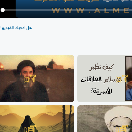
y
هل اعجبك الفيديو ؟