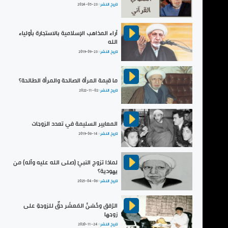
تاريخ النشر :
2024-05-23
آراء المذاهب الإسلامية بالاستجارة بأولياء
الله
تاريخ النشر :
2019-09-23
ما قيمة المرأة الصالحة والمرأة الطالحة؟
تاريخ النشر :
2022-11-02
المعايير السليمة في تعدد الزوجات
تاريخ النشر :
2019-06-14
لماذا تزوج النبيّ (صلى الله عليه وآله) من
يهودية؟
تاريخ النشر :
2025-04-06
الرّفق وحُسْنُ المَعشَر حقٌ للزوجةِ على
زوجها
تاريخ النشر :
2020-11-24