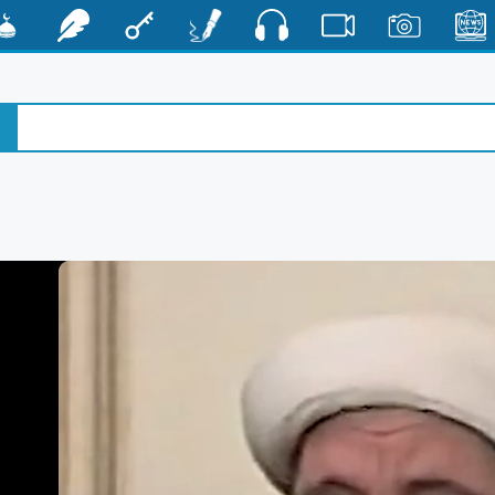
صوت
الأخبار
صور
فيديو
أقلام
مفتاح
رشفات
مشكا