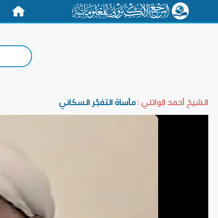
الرئيسية
الشيخ أحمد الوائلي :
مأساة التفجّر السكاني