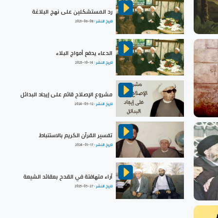
رد المستشكلين على نهج البلاغة
تاريخ النشر :
2021-06-08
الدعاء يدفع أمواج البلاء
تاريخ النشر :
2025-10-14
مشروع الإصلاح قائم على إيجاد البدائل
تاريخ النشر :
2024-05-12
تفسير القرآن الكريم بالاستنباط
تاريخ النشر :
2024-01-17
آراء متهافتة في القدح بعقائد الشيعة
تاريخ النشر :
2025-05-27