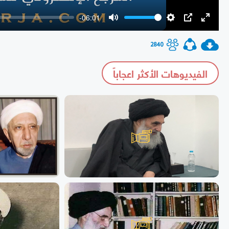
-06:01
Mute
Settings
PIP
Enter
fullscr
2840
الفيديوهات الأكثر اعجاباً