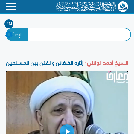
EN
الشيخ أحمد الوائلي :
إثارة الضغائن والفتن بين المسلمين