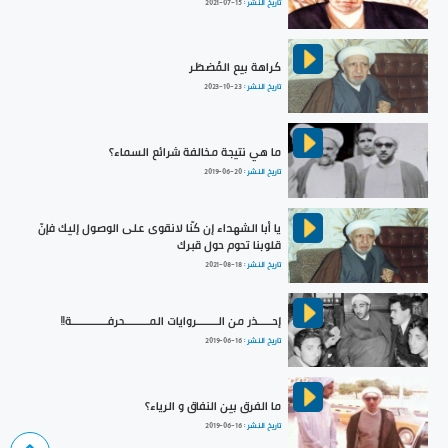
تاريخ النشر :
2021-07-15
كراهة بيع المُضطَر
تاريخ النشر :
2023-10-23
ما هي نتيجة مخالفة شرائع السماء؟
تاريخ النشر :
2019-06-20
يا أبا الشهداء إن كنّا لانقوى على الوصول إليك فإنّ
قلوبنا تحوم حول قبرك
تاريخ النشر :
2021-08-18
إحـــــذر من الـــــــروايات المــــــــحرفــــــــــــة!!
تاريخ النشر :
2019-06-16
ما الفرق بين النفاق و الرياء؟
تاريخ النشر :
2019-06-16