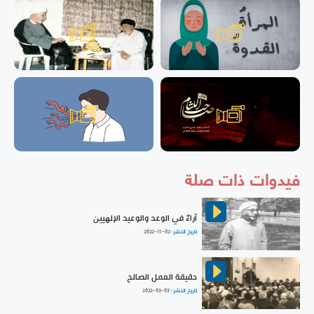
فيدوات ذات صلة
آراءٌ في الوعد والوعيد الإلهيين
تاريخ النشر :
2022-11-02
حقيقة العمل الصالح
تاريخ النشر :
2022-03-05