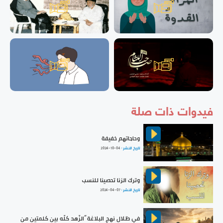
فيدوات ذات صلة
وحاجاتهم خفيفة
تاريخ النشر :
2024-10-04
وترك الزنا تحصينا للنسب
تاريخ النشر :
2024-04-07
في ظلال نهج البلاغة ”الزّهد كلّه بين كلمتين من