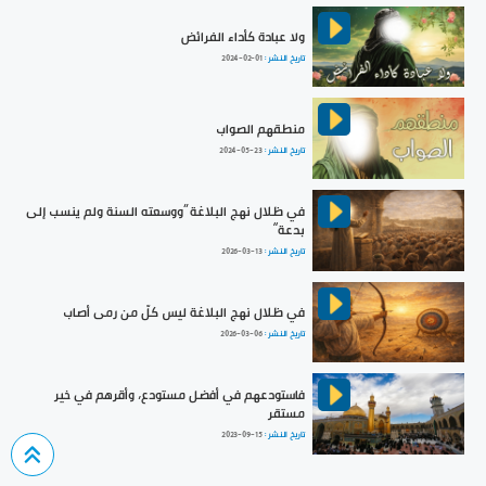
ولا عبادة كأداء الفرائض
تاريخ النشر :
2024-02-01
منطقهم الصواب
تاريخ النشر :
2024-05-23
في ظلال نهج البلاغة ”ووسعته السنة ولم ينسب إلى
بدعة“
تاريخ النشر :
2026-03-13
في ظلال نهج البلاغة ليس كلّ من رمى أصاب
تاريخ النشر :
2026-03-06
فاستودعهم في أفضل مستودع، وأقرهم في خير
مستقر
تاريخ النشر :
2023-09-15