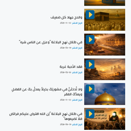
والحج جهاد كل ضعيف
تاريخ النشر :
2025-11-13
في ظلال نهج البلاغة ”وعزل عن الناس شره“
تاريخ النشر :
2026-03-19
فقد الأحبة غربة
تاريخ النشر :
2026-02-18
ولا تُدخلَنَّ في مشورتِكَ بخيلاً يعدلُ بكَ عن الفضلِ
ويعدُكَ الفقر
تاريخ النشر :
2023-11-13
في ظلال نهج البلاغة ”إن الله افترض عليكم فرائض
فلا تضيعوها“
تاريخ النشر :
2026-06-19