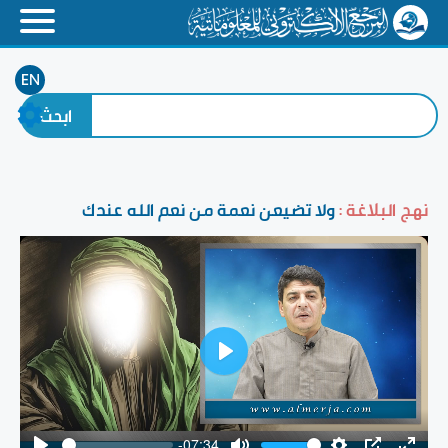
EN
نهج البلاغة :
ولا تضيعن نعمة من نعم الله عندك
Play
-07:34