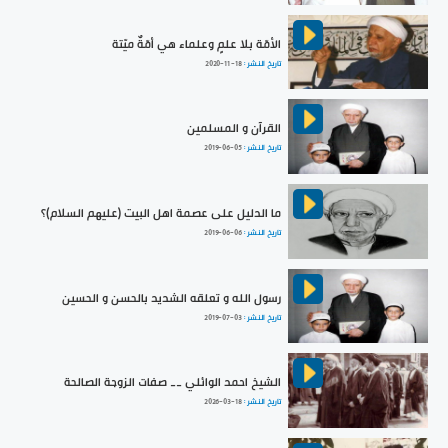
الأمّة بلا علمٍ وعلماء هي أمّةٌ ميّتة
تاريخ النشر :
2020-11-18
القرآن و المسلمين
تاريخ النشر :
2019-06-05
ما الدليل على عصمة اهل البيت (عليهم السلام)؟
تاريخ النشر :
2019-06-06
رسول الله و تعلقه الشديد بالحسن و الحسين
تاريخ النشر :
2019-07-03
الشيخ احمد الوائلي __ صفات الزوجة الصالحة
تاريخ النشر :
2026-03-18