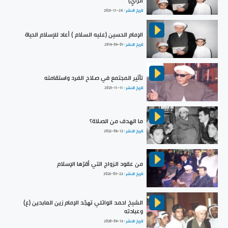
الرَّأْيِ)
تاريخ النشر :
2021-11-24
الإمام الحسين (عليه السلام ) أعاد للإسلام الحياة
تاريخ النشر :
2019-09-01
تأثير المجتمع في صلاح الفرد واستقامته
تاريخ النشر :
2025-11-11
ما الهدف من الصلاة؟
تاريخ النشر :
2022-08-12
من عقود الزواج التي أقرّها الإسلام
تاريخ النشر :
2023-05-22
الشيخ احمد الوائلي تهجّد الإمام زين العابدين (ع)
وعبادته
تاريخ النشر :
2020-09-13