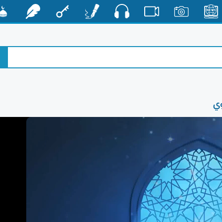
صوت
الأخبار
صور
فيديو
أقلام
مفتاح
رشفات
مشكا
وي