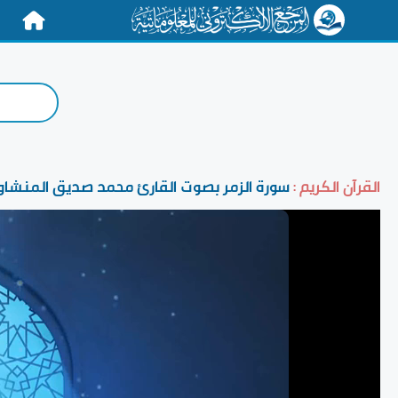
الرئيسية
القرآن الكريم :
سورة الزمر بصوت القارئ محمد صديق المنشا