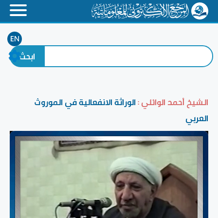
EN
الشيخ أحمد الوائلي :
الوراثة الانفعالية في الموروث
العربي