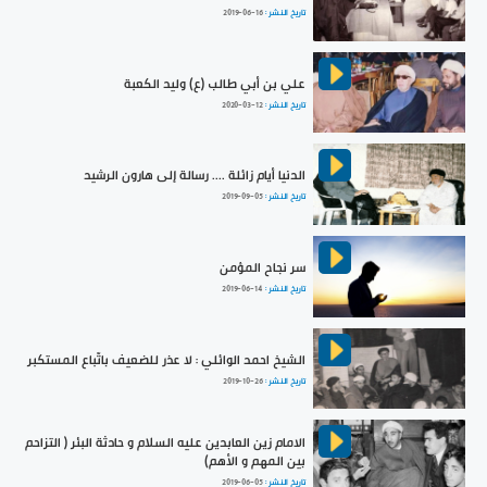
تاريخ النشر :
2019-06-16
علي بن أبي طالب (ع) وليد الكعبة
تاريخ النشر :
2020-03-12
الدنيا أيام زائلة .... رسالة إلى هارون الرشيد
تاريخ النشر :
2019-09-05
سر نجاح المؤمن
تاريخ النشر :
2019-06-14
الشيخ احمد الوائلي : لا عذر للضعيف باتّباع المستكبر
تاريخ النشر :
2019-10-26
الامام زين العابدين عليه السلام و حادثة البئر ( التزاحم
بين المهم و الأهم)
تاريخ النشر :
2019-06-05