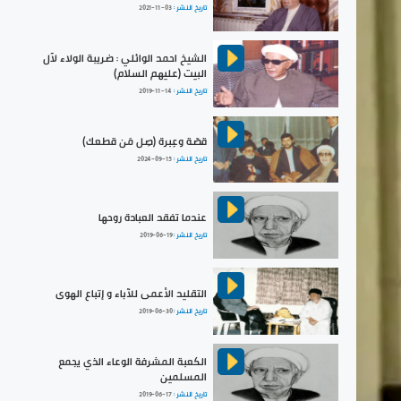
تاريخ النشر :
2021-11-03
الشيخ احمد الوائلي : ضريبة الولاء لآل
البيت (عليهم السلام)
تاريخ النشر :
2019-11-14
قصّة وعِبرة (صِل مَن قطعك)
تاريخ النشر :
2024-09-15
عندما تفقد العبادة روحها
تاريخ النشر :
2019-06-19
التقليد الأعمى للآباء و إتباع الهوى
تاريخ النشر :
2019-06-30
الكعبة المشرفة الوعاء الذي يجمع
المسلمين
تاريخ النشر :
2019-06-17