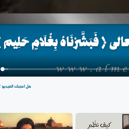
y
هل اعجبك الفيديو ؟