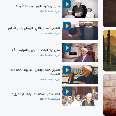
هل يجوز ضرب الزوجة بحجة التأديب؟
تاريخ النشر :
2022-01-07
الشيخ احمد الوائلي : الإيمان يقهر التطبّع
تاريخ النشر :
2019-11-10
متى ترث البنت بالفرض وبالقرابة معاً ؟
تاريخ النشر :
2021-05-10
الشيخ احمد الوائلي - نظرية الحكم عند
الشيعة
تاريخ النشر :
2020-07-26
لماذا سمّيت مكة المكرّمة بأمّ القرى؟
تاريخ النشر :
2021-05-03