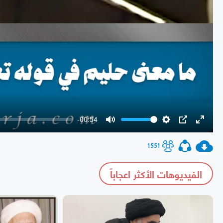
-00:54
Mute
Settings
PIP
Enter
fullscr
1551
الفيديوهات الأكثر اعجاباً