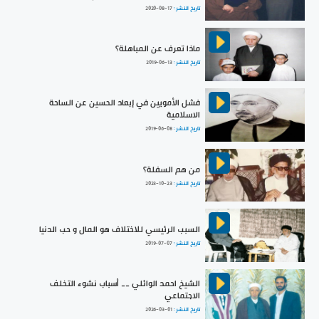
تاريخ النشر :
2020-08-17
ماذا تعرف عن المباهلة؟
تاريخ النشر :
2019-06-13
فشل الأمويين في إبعاد الحسين عن الساحة
الاسلامية
تاريخ النشر :
2019-06-08
من هم السفلة؟
تاريخ النشر :
2023-10-23
السبب الرئيسي للاختلاف هو المال و حب الدنيا
تاريخ النشر :
2019-07-07
الشيخ احمد الوائلي __ أسباب نشوء التخلف
الاجتماعي
تاريخ النشر :
2026-03-01