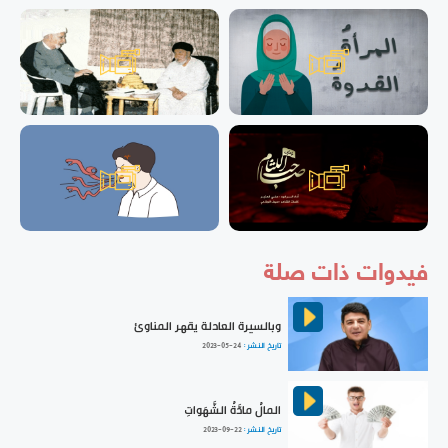
فيدوات ذات صلة
وبالسيرة العادلة يقهر المناوئ
تاريخ النشر :
2023-05-24
المالُ مادَّةُ الشَّهَواتِ
تاريخ النشر :
2023-09-22