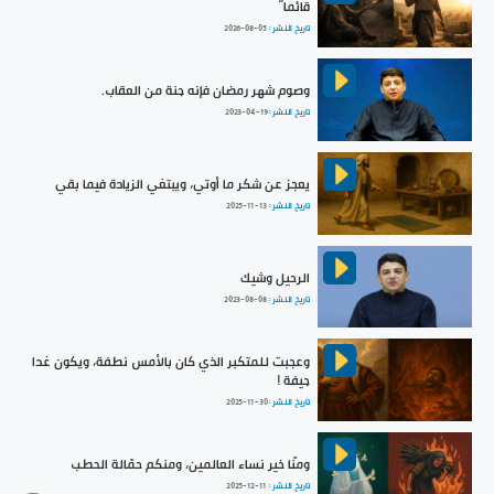
قائما“
تاريخ النشر :
2026-08-05
وصوم شهر رمضان فإنه جنة من العقاب.
تاريخ النشر :
2023-04-19
يعجز عن شكر ما أوتي، ويبتغي الزيادة فيما بقي
تاريخ النشر :
2025-11-13
الرحيل وشيك
تاريخ النشر :
2023-08-08
وعجبت للمتكبر الذي كان بالأمس نطفة، ويكون غدا
جيفة !
تاريخ النشر :
2025-11-30
ومنّا خير نساء العالمين، ومنكم حمّالة الحطب
تاريخ النشر :
2025-12-11