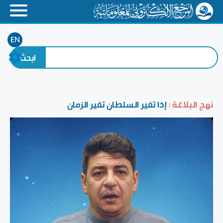
EN
نهج البلاغة :
إذا تغير السلطان تغير الزمان