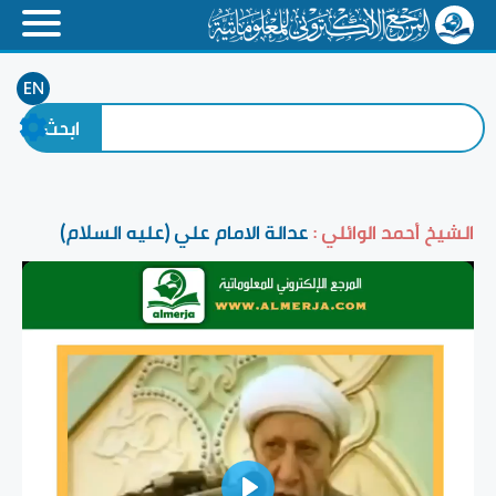
EN
الشيخ أحمد الوائلي :
عدالة الامام علي (عليه السلام)