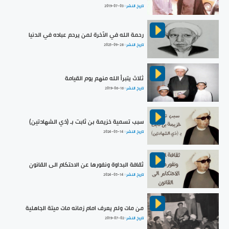
تاريخ النشر :
2019-07-03
رحمة الله في الآخرة لمن يرحم عباده في الدنيا
تاريخ النشر :
2025-09-28
ثلاث يتبرأ الله منهم يوم القيامة
تاريخ النشر :
2019-06-16
سبب تسمية خزيمة بن ثابت بـ (ذي الشهادتين)
تاريخ النشر :
2024-05-14
ثقافة البداوة ونفورها عن الاحتكام الى القانون
تاريخ النشر :
2024-05-14
من مات ولم يعرف امام زمانه مات ميتة الجاهلية
تاريخ النشر :
2019-07-02