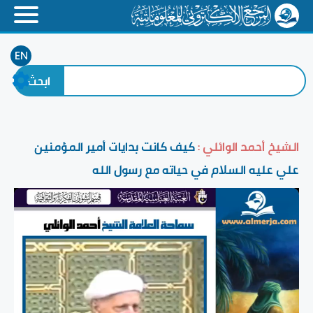
EN
الشيخ أحمد الوائلي :
كيف كانت بدايات أمير المؤمنين
علي عليه السلام في حياته مع رسول الله