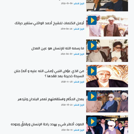
تاريخ النشر :
2022-01-09
أجمل الكلمات للشيخ أحمد الوائلي ستغير حياتك
تاريخ النشر :
2019-06-24
ما رسمه الله للإنسان هو عين العدل
تاريخ النشر :
2021-04-07
من الذي عوّض النبي (صلى الله عليه و آله) حنان
السيدة خديجة بعد فقدها ؟
تاريخ النشر :
2020-11-20
بعدل الحكّام واستقامتهم تعمر البلدان وتزدهر
تاريخ النشر :
2023-10-23
الموت أخطر شيءٍ يهدد راحة الإنسان ويقلقُ وجوده
تاريخ النشر :
2021-06-15