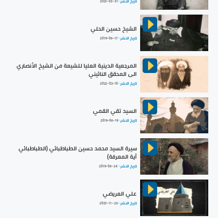
تاريخ النشر :
2021-03-31
الشيخ حسين الحلي
تاريخ النشر :
2019-06-17
المرجعية الدينية العليا للشيعة من الشيخ الأنصاري
الى المحقق النائيني
تاريخ النشر :
2022-02-10
السيد تقي القمي
تاريخ النشر :
2019-06-19
سيرة السيد محمد حسين الطباطبائي (الطباطبائي
آية المعرفة)
تاريخ النشر :
2019-06-24
علي العريضي
تاريخ النشر :
2025-11-26