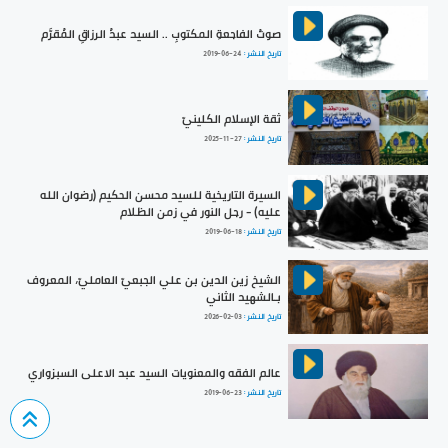
صوتُ الفاجعةِ المكتوبِ .. السيد عبدُ الرزاقِ المُقرَّم
تاريخ النشر :
2019-06-24
ثقة الإسلام الكلينيّ
تاريخ النشر :
2025-11-27
السيرة التاريخية للسيد محسن الحكيم (رضوان الله
عليه) - رجل النور في زمن الظلام
تاريخ النشر :
2019-06-18
الشيخ زين الدين بن علي الجبعيّ العامليّ، المعروف
بـالشهيد الثاني
تاريخ النشر :
2026-02-03
عالم الفقه والمعنويات السيد عبد الاعلى السبزواري
تاريخ النشر :
2019-06-23