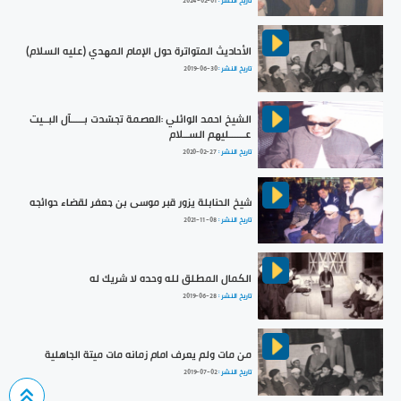
تاريخ النشر :
2024-02-01
الأحاديث المتواترة حول الإمام المهدي (عليه السلام)
تاريخ النشر :
2019-06-30
الشيخ احمد الوائلي :العصمة تجسّدت بـــــآل البــيت
عــــــليهم الســلام
تاريخ النشر :
2020-02-27
شيخ الحنابلة يزور قبر موسى بن جعفر لقضاء حوائجه
تاريخ النشر :
2021-11-08
الكمال المطلق لله وحده لا شريك له
تاريخ النشر :
2019-06-28
من مات ولم يعرف امام زمانه مات ميتة الجاهلية
تاريخ النشر :
2019-07-02