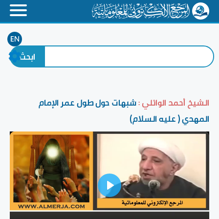
EN
الشيخ أحمد الوائلي :
شبهات حول طول عمر الإمام
المهدي ( عليه السلام)
Play