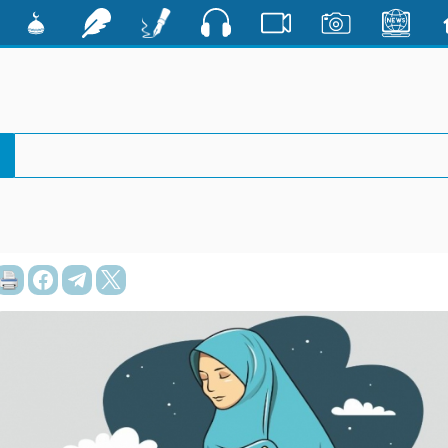
صوت
ية
الأخبار
صور
فيديو
أقلام
رشفات
مشكاة