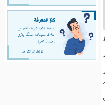
كنز المعرفة
مسابقة ثقافية شهرية، تختبر من
خلالها معلوماتك العامّة، وتثري
رصيدك المعرفي
للأشتراك انقر هنا