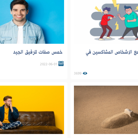
مع الاشخاص المشاكسين في
خمس صفات للرفيق الجيد
2022-06-01
3699