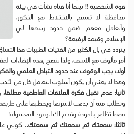
قوة الشخصية !! بينما أنا فتاة نشأت في بيئة
محافظة لا تسمح بالاختلاط مع الذكور،
وأتعامل معهم ضمن حدود رسمها لي
الإسلام وقيمه الرفيعة؟
يتردد في بال الكثير من الفتيات الطيبات هذا التس
أمر مألوف مع الأسف، ولذا ننصح بهذه الإضاءات المف
أولا: يجب الوقوف عند حدود التبادل العلمي والفك
وهذا لا يعني أن يكون أسلوب التعامل خال من الأدب 
ثانيا: عدم تقبل فكرة العلاقات العاطفية مطلقا،
وإ
وتطلب منه أن يذهب لأسرتها ويخطبها على طريقة ال
مهما تظاهر بالمودة وقدم لك الوعود المعسولة!
ثالثا: سمعتك ثم سمعتك ثم سمعتك..
كوني على