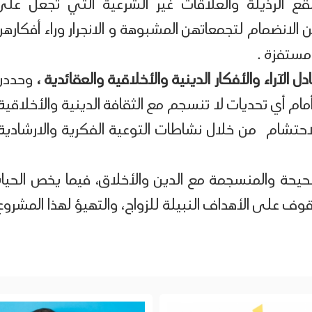
 الرذيلة والعلاقات غير الشرعية التي تجعل على
لانضمام لتجمعاتهن المشبوهة و الانجرار وراء أفكارهن
مستفزة .
 الآراء والأفكار الدينية والأخلاقية والعقائدية ،
وحددن
مام أي تحديات لا تنسجم مع الثقافة الدينية والأخلاقية
لاحتشام من خلال نشاطات التوعية الفكرية والارشادية،
صحيحة والمنسجمة مع الدين والأخلاق، فيما يخص الحياة
قوف على الأهداف النبيلة للزواج، والتهيؤ لهذا المشروع