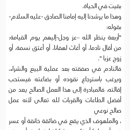
بقيت في الحياة.
وهذا ما يرشدنا إليه إمامنا الصادق -عليه السلام-
بقوله:
"أربعة ينظر الله –عز وجل-إليهم يوم القيامة:
من أقال نادما، أو أغاث لهفانا، أو أعتق نسمة، أو
زوج عزبا ".
فالنادم في صفقته بعد عملية البيع والشراء،
ويرغب باسترجاع نقوده أو بضاعته فيستحب
إقالته، فالمبادرة إلى هذا العمل الصالح يعد من
أفضل الطاعات والقربات لله تعالى لأنه عمل
صالح نوعي
، والملهوف الذي يقع في ضائقة خانقة أو عسر