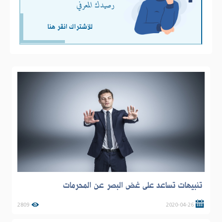
رصيدك المعرفي
للأشتراك انقر هنا
تنبيهات تساعد على غض البصر عن المحرمات
2809
2020-04-26