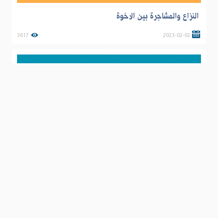
النزاع والمشاجرة بين الاخوة
3617
2023-02-02
مبدآن لانهاء المشاكل
4538
2020-07-25