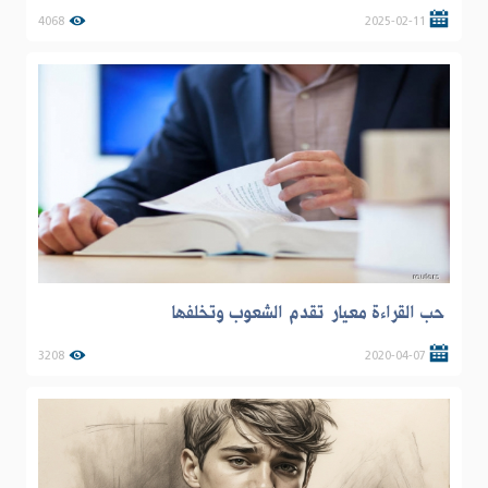
4068
2025-02-11
حب القراءة معيار تقدم الشعوب وتخلفها
3208
2020-04-07