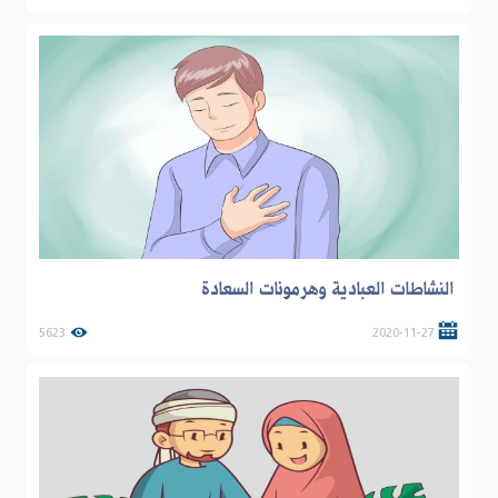
النشاطات العبادية وهرمونات السعادة
5623
2020-11-27