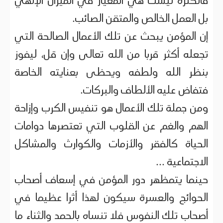
فالكثرة ليست هي المعيار في الميزان الإلهي
بل العمل الخالص والمتقن الصائب.
إن المؤمن يبحث عن تلك الأعمال الصالحة التي
تجعله أكثر قربا من الله تعالى وإن قل، ليفوز
بنظر الله ولطفه ويحظى بعنايته الخاصة
فتفاض عليه الألطاف والبركات.
ومن جملة تلك الأعمال هو تنفيس الكرب وإزاحة
الهم والغم عن القلوب التي تعتصرها دوامات
الحياة كالفقر والأزمات والكوارث والمشاكل
الاجتماعية ...
حينما يتمظهر دور المؤمن في إسعاف أصحاب
الحوائج والعسرة سيكون لهذا أثرا عظيما في
أصحاب تلك النفوس فلا تنساه بالحمد والثناء ما