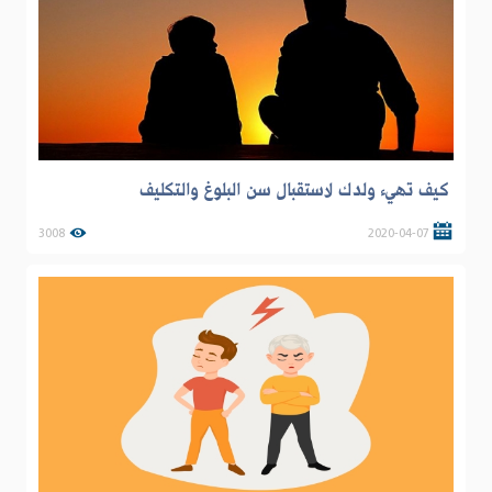
كيف تهيء ولدك لاستقبال سن البلوغ والتكليف
3008
2020-04-07