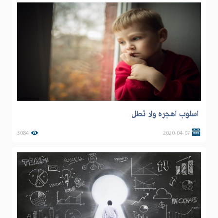
اسلوب اهجره ولا تطل
3084
2020-04-07