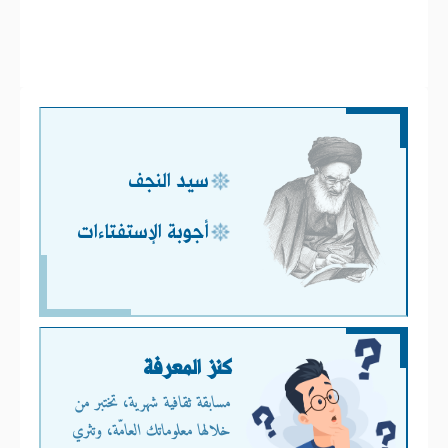
سيد النجف
أجوبة الإستفتاءات
كنز المعرفة
مسابقة ثقافية شهرية، تختبر من
خلالها معلوماتك العامّة، وتثري