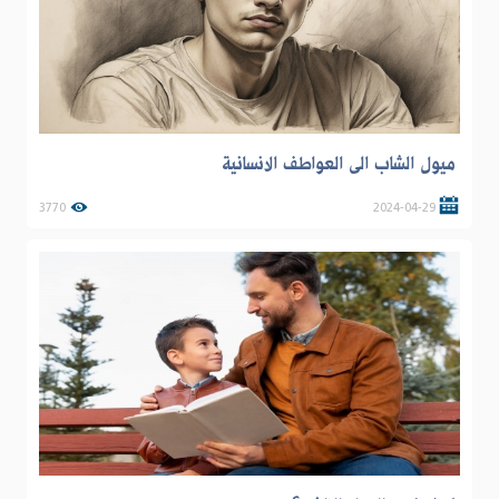
ميول الشاب الى العواطف الانسانية
3770
2024-04-29