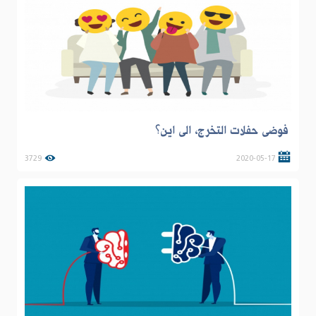
فوضى حفلات التخرج، الى اين؟
3729
2020-05-17