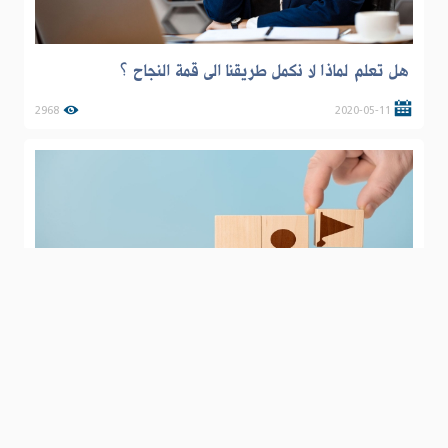
هل تعلم لماذا لا نكمل طريقنا الى قمة النجاح ؟
2968
2020-05-11
كيف نعبد طريقنا الى النجاح؟
3112
2022-11-04