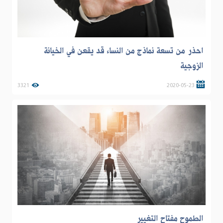
احذر من تسعة نماذج من النساء قد يقعن في الخيانة
الزوجية
3321
2020-05-23
الطموح مفتاح التغيير