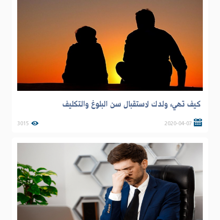
كيف تهيء ولدك لاستقبال سن البلوغ والتكليف
3015
2020-04-07