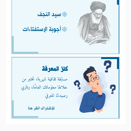
سيد النجف
أجوبة الإستفتاءات
كنز المعرفة
مسابقة ثقافية شهرية، تختبر من
خلالها معلوماتك العامّة، وتثري
رصيدك المعرفي
للأشتراك انقر هنا