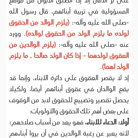
على بر الأمان إلا إذا انطلق الأبوان من موقع
المسؤولية في تربية أبنائهم، قال رسول الله
-صلى الله عليه وآله-:
(يلزم الوالد من الحقوق
لولده ما يلزم الولد من الحقوق لوالده)
. وورد
عنه -صلى الله عليه وآله-:
(يلزم الوالدين من
العقوق لولدهما - إذا كان الولد صالحا ـ ما يلزم
الولد لهما)
.
إذ لا يقصر العقوق على دائرة الأبناء، وإنما قد
يقع الوالدان في عقوق أبنائهم أيضا، ولكيلا
يحصل تقصير وتضييع للحقوق لابد من الوقوف
على بعض أهم تلك الحقوق والأولويات:
أولا:
الدعاء للأبناء،
فهو يعد من أسباب صلاحهم؛
لأنه يعبر عن رغبة الوالدين في أن يروا أبناءهم