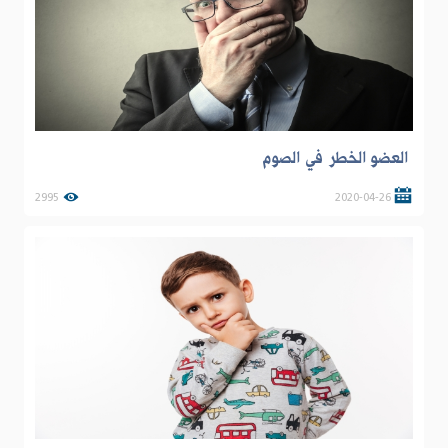
العضو الخطر في الصوم
2995
2020-04-26