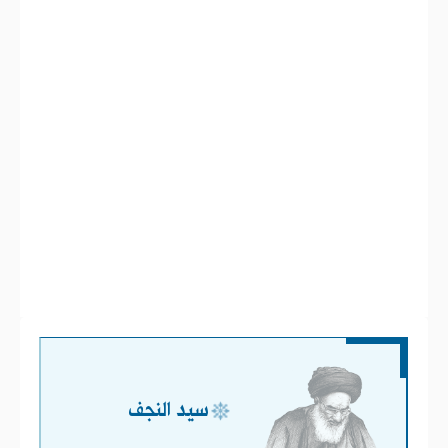
سيد النجف