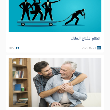
الظلم مفتاح الهلاك
4877
2020-05-21