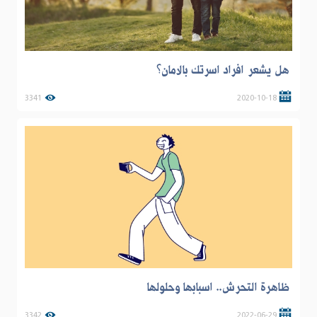
هل يشعر افراد اسرتك بالامان؟
3341
2020-10-18
ظاهرة التحرش.. اسبابها وحلولها
3342
2022-06-29