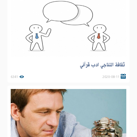
ثقافة التناجي ادب قرآني
6341
2020-08-11