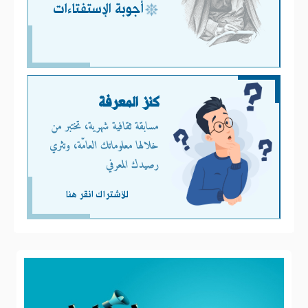
أجوبة الإستفتاءات
كنز المعرفة
مسابقة ثقافية شهرية، تختبر من
خلالها معلوماتك العامّة، وتثري
رصيدك المعرفي
للأشتراك انقر هنا