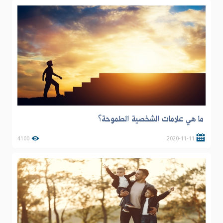
ما هي علامات الشخصية الطموحة؟
4100
2020-11-11