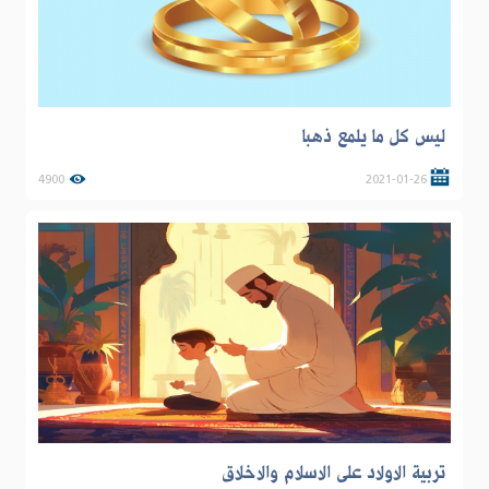
ليس كل ما يلمع ذهبا
4900
2021-01-26
تربية الاولاد على الاسلام والاخلاق