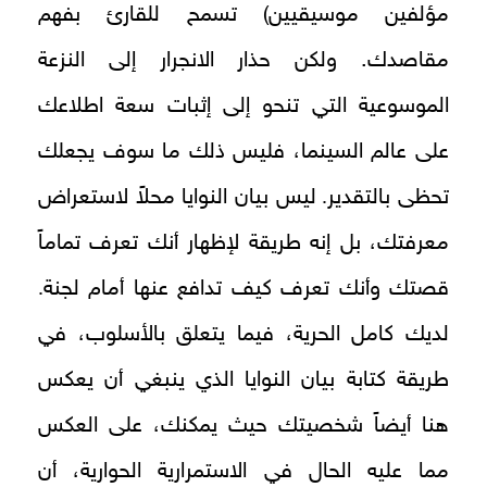
مؤلفين موسيقيين) تسمح للقارئ بفهم
مقاصدك. ولكن حذار الانجرار إلى النزعة
الموسوعية التي تنحو إلى إثبات سعة اطلاعك
على عالم السينما، فليس ذلك ما سوف يجعلك
.
تحظى بالتقدير
ليس بيان النوايا محلاً لاستعراض
معرفتك، بل إنه طريقة لإظهار أنك تعرف تماماً
.
قصتك وأنك تعرف كيف تدافع عنها أمام لجنة
لديك كامل الحرية، فيما يتعلق بالأسلوب، في
طريقة كتابة بيان النوايا الذي ينبغي أن يعكس
هنا أيضاً شخصيتك حيث يمكنك، على العكس
مما عليه الحال في الاستمرارية الحوارية، أن