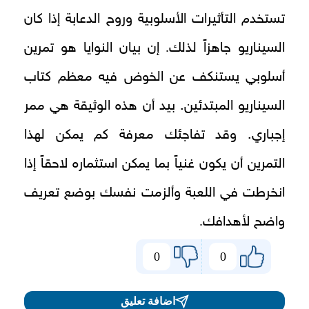
تستخدم التأثيرات الأسلوبية وروح الدعابة إذا كان
.
السيناريو جاهزاً لذلك
إن بيان النوايا هو تمرين
أسلوبي يستنكف عن الخوض فيه معظم كتاب
السيناريو المبتدئين. بيد أن هذه الوثيقة هي ممر
إجباري. وقد تفاجئك معرفة كم يمكن لهذا
التمرين أن يكون غنياً بما يمكن استثماره لاحقاً إذا
انخرطت في اللعبة وألزمت نفسك بوضع تعريف
.
واضح لأهدافك
0
0
اضافة تعليق