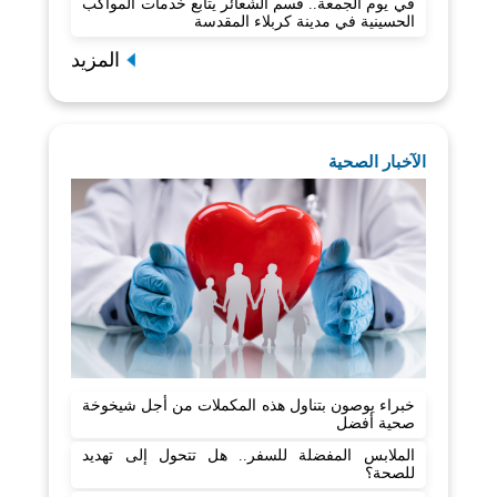
في يوم الجمعة.. قسم الشعائر يتابع خدمات المواكب
الحسينية في مدينة كربلاء المقدسة
المزيد
الآخبار الصحية
خبراء يوصون بتناول هذه المكملات من أجل شيخوخة
صحية أفضل
الملابس المفضلة للسفر.. هل تتحول إلى تهديد
للصحة؟