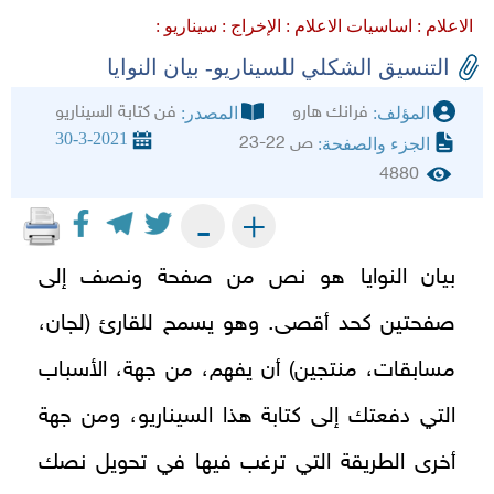
الاعلام :
اساسيات الاعلام :
الإخراج :
سيناريو :
التنسيق الشكلي للسيناريو- بيان النوايا
فرانك هارو
فن كتابة السيناريو
المؤلف:
المصدر:
30-3-2021
ص 22-23
الجزء والصفحة:
4880
+
-
بيان النوايا هو نص من صفحة ونصف إلى
صفحتين كحد أقصى. وهو يسمح للقارئ (لجان،
مسابقات، منتجين) أن يفهم، من جهة، الأسباب
التي دفعتك إلى كتابة هذا السيناريو، ومن جهة
أخرى الطريقة التي ترغب فيها في تحويل نصك