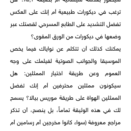
ترغب في ديكورات طبيعية أم إنك على العكس
تفضل التشديد على الطابع المسرحي لقصتك عبر
وضعها في ديكورات من الورق المقوى؟
يمكنك كذلك أن تتكلم عن نواياك فيما يخص
الموسيقا والجوانب الصوتية لفيلمك على وجه
العموم وعن طريقة اختيار الممثلين: هل
سيكونون ممثلين محترفين أم إنك تفضل
الممثلين الهواة على طريقة موريس بيالا؟ يسمح
لك في هذه الوثيقة تماماً، بل ينصح، أن تذكر
مراجع معروفة (سواء كانوا مخرجين أم رسامين أم