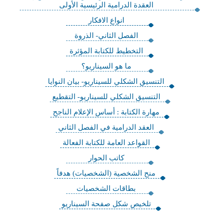
العقدة الدرامية الرئيسية الأولى
انواع الافكار
الفصل الثاني- الذروة
التخطيط للكتابة المؤثرة
ما هو السيناريو؟
التنسيق الشكلي للسيناريو- بيان النوايا
التنسيق الشكلي للسيناريو- التقطيع
مهارة الكتابة : أساس الإعلام الناجح
العقد الدرامية في الفصل الثاني
القواعد العامة للكتابة الفعالة
كاتب الحوار
منح الشخصية (الشخصيات) هدفاً
بطاقات الشخصيات
تلخيص شكل صفحة السيناريو