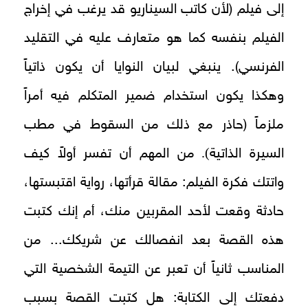
إلى فيلم (لأن كاتب السيناريو قد يرغب في إخراج
الفيلم بنفسه كما هو متعارف عليه في التقليد
الفرنسي). ينبغي لبيان النوايا أن يكون ذاتياً
وهكذا يكون استخدام ضمير المتكلم فيه أمراً
ملزماً (حاذر مع ذلك من السقوط في مطب
).
السيرة الذاتية
من المهم أن تفسر أولاً كيف
واتتك فكرة الفيلم: مقالة قرأتها، رواية اقتبستها،
حادثة وقعت لأحد المقربين منك، أم إنك كتبت
هذه القصة بعد انفصالك عن شريكك... من
المناسب ثانياً أن تعبر عن التيمة الشخصية التي
دفعتك إلى الكتابة: هل كتبت القصة بسبب