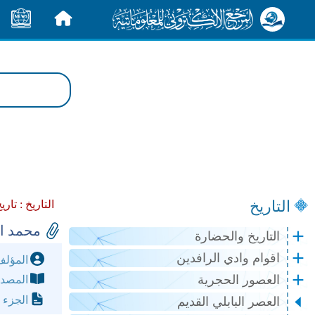
الرئيسية
الأخبار
التاريخ
التاريخ :
تاري
محمد الثا
التاريخ والحضارة
اقوام وادي الرافدين
المؤل
العصور الحجرية
المصد
الجزء 
العصر البابلي القديم