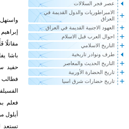
عصر فجر السلالات
الامبراطوريات والدول القديمة في
العراق
واستهل 
العهود الاجنبية القديمة في العراق
إبراهيم
احوال العرب قبل الاسلام
مقاتلًا ف
التاريخ الاسلامي
طرف ونوادر تاريخية
باشا يف
التاريخ الحديث والمعاصر
حفيد سل
تاريخ الحضارة الأوربية
فطالب 
تاريخ حضارات شرق اسيا
الفسيلف
فعلم ب
تستعد ل