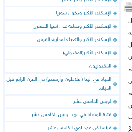
الإسكندر الأكبر وغزو مصر
الإسكندر الأكبر ودخول سوريا
ل
الإسكندر الأكبر وحملته على آسيا الصغرى
ه
الإسكندر الأكبر والتعبئة لمحاربة الفرس
ل
الإسكندر الأكبر(المقدوني)
ن
المقدونيون
،
الحياة في اثينا (أفلاطون وأرسطو) في القرن الرابع قبل
ى
الميلاد
،
لويس الخامس عشر
ن
فترة الوصايا في عهد لويس الخامس عشر
انت
فرنسا في عهد لوي الخامس عشر
َ