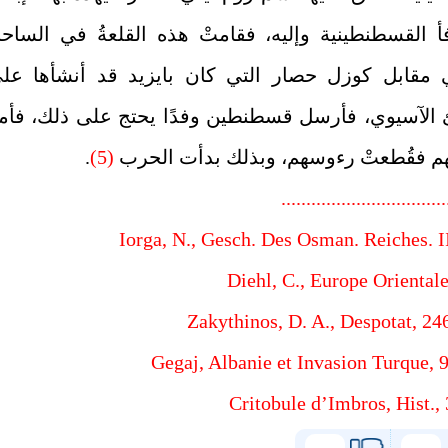
 القسطنطينية وإليه، فقامتْ هذه القلعةُ في الساح
ي مقابل كوزل حصار التي كان بايزيد قد أنشأها عل
الآسيوي، فأرسل قسطنطين وفدًا يحتج على ذلك، فأم
م فقُطعتْ رءوسهم، وبذلك بدأت الحرب
(5)
.
.................................
Iorga, N., Gesch. Des Osman. Reiches. II
Diehl, C., Europe Oriental
Zakythinos, D. A., Despotat, 24
Gegaj, Albanie et Invasion Turque, 
Critobule d’Imbros, Hist., 