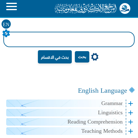
EN
بحث
English Language
Grammar
Linguistics
Reading Comprehension
Teaching Methods