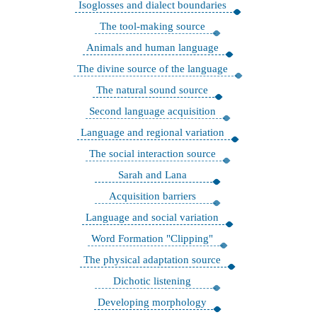
Isoglosses and dialect boundaries
The tool-making source
Animals and human language
The divine source of the language
The natural sound source
Second language acquisition
Language and regional variation
The social interaction source
Sarah and Lana
Acquisition barriers
Language and social variation
"Word Formation "Clipping
The physical adaptation source
Dichotic listening
Developing morphology