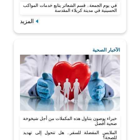
في يوم الجمعة.. قسم الشعائر يتابع خدمات المواكب
الحسينية في مدينة كربلاء المقدسة
المزيد
الآخبار الصحية
خبراء يوصون بتناول هذه المكملات من أجل شيخوخة
صحية أفضل
الملابس المفضلة للسفر.. هل تتحول إلى تهديد
للصحة؟