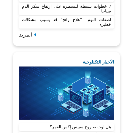
7 خطوات بسيطة للسيطرة على ارتفاع سكر الدم
صباحا
لصقات النوم.. "علاج رائج" قد يسبب مشكلات
خطيرة
المزيد
الآخبار التكنلوجية
هل لوث صاروخ سبيس إكس القمر؟