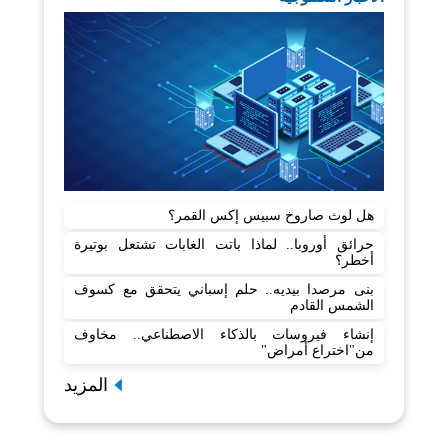
هل لوث صاروخ سبيس إكس القمر؟
حرائق أوروبا.. لماذا باتت الغابات تشتعل بوتيرة
أخطر؟
بنى مرصدا بيديه.. حلم إسباني يتحقق مع كسوف
الشمس القادم
إنشاء فيروسات بالذكاء الاصطناعي.. مخاوف
من"اختراع أمراض"
المزيد