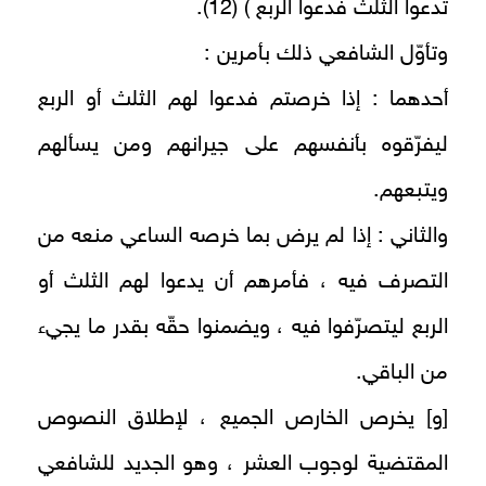
تدعوا الثلث فدعوا الربع ) (12).
وتأوّل الشافعي ذلك بأمرين :
أحدهما : إذا خرصتم فدعوا لهم الثلث أو الربع
ليفرّقوه بأنفسهم على جيرانهم ومن يسألهم
ويتبعهم.
والثاني : إذا لم يرض بما خرصه الساعي منعه من
التصرف فيه ، فأمرهم أن يدعوا لهم الثلث أو
الربع ليتصرّفوا فيه ، ويضمنوا حقّه بقدر ما يجي‌ء
من الباقي.
[و] يخرص الخارص الجميع‌ ، لإطلاق النصوص
المقتضية لوجوب العشر ، وهو الجديد للشافعي