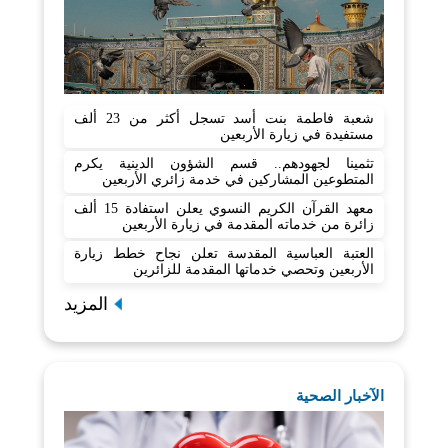
شعبة فاطمة بنت أسد تسجل أكثر من 23 ألف
مستفيدة في زيارة الأربعين
تثمينا لجهودهم.. قسم الشؤون الدينية يكرم
المتطوعين المشاركين في خدمة زائري الأربعين
معهد القرآن الكريم النسوي يعلن استفادة 15 ألف
زائرة من خدماته المقدمة في زيارة الأربعين
العتبة العباسية المقدسة تعلن نجاح خطط زيارة
الأربعين وتحصي خدماتها المقدمة للزائرين
المزيد
الآخبار الصحية