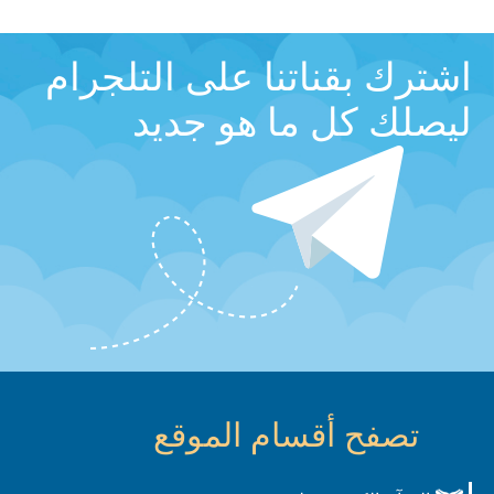
اشترك بقناتنا على التلجرام
ليصلك كل ما هو جديد
تصفح أقسام الموقع