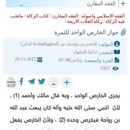
الفقه المقارن
الفقه الاسلامي واصوله :
الفقه المقارن :
كتاب الزكاة :
ماتجب
فيه الزكاة :
زكاة الغلات الاربعة :
جواز الخارص الواحد‌ للثمرة
الحسن بن يوسف بن المطهر(العلامة الحلي)
المؤلف:
تذكرة الفقهاء
المصدر:
29-11-2015
ج5ص96-97
الجزء والصفحة:
1357
+
-
يجزي الخارص الواحد‌ ـ وبه قال مالك وأحمد (1) ـ
لأنّ النبي صلى الله عليه وآله كان يبعث عبد الله
بن رواحة فيخرص وحده (2) ، ولأنّ الخارص يفعل