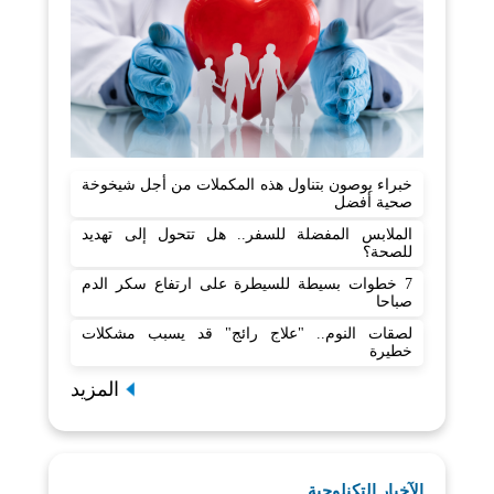
خبراء يوصون بتناول هذه المكملات من أجل شيخوخة
صحية أفضل
الملابس المفضلة للسفر.. هل تتحول إلى تهديد
للصحة؟
7 خطوات بسيطة للسيطرة على ارتفاع سكر الدم
صباحا
لصقات النوم.. "علاج رائج" قد يسبب مشكلات
خطيرة
المزيد
الآخبار التكنلوجية