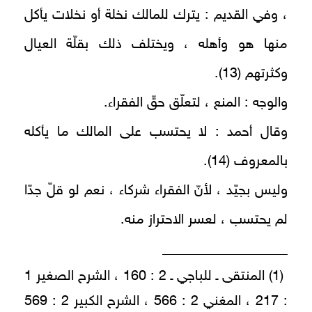
، وفي القديم : يترك للمالك نخلة أو نخلات يأكل
منها هو وأهله ، ويختلف ذلك بقلّة العيال
وكثرتهم (13).
والوجه : المنع ، لتعلّق حقّ الفقراء.
وقال أحمد : لا يحتسب على المالك ما يأكله
بالمعروف (14).
وليس بجيّد ، لأنّ الفقراء شركاء ، نعم لو قلّ جدّا
لم يحتسب ، لعسر الاحتراز منه.
__________________
(1) المنتقى ـ للباجي ـ 2 : 160 ، الشرح الصغير 1
: 217 ، المغني 2 : 566 ، الشرح الكبير 2 : 569