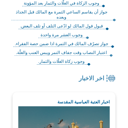
وجوب الزكاة في الغلّات والثمار بعد المؤونة
جواز أن يقاسم الساعي الثمرة مع المالك قبل الجذاذ
وبعده‌
قبول قول المالك لو ادّعى التلف أو تلف البعض.
وجوب العشر مرة واحدة
جواز تصرّف المالك في الثمرة اذا ضمن حصة الفقراء.
اعتبار النصاب وقت جفاف التمر ويبس العنب والغلّة.
وجوب زكاة الغلّات والثمار.
اخر الاخبار
اخبار العتبة العباسية المقدسة