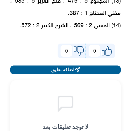
(13) المجموع 5 : 479 ، فتح العزيز 5 : 585 ،
مغني المحتاج 1 : 387.
(14) المغني 2 : 569 ، الشرح الكبير 2 : 572.
0
0
اضافة تعليق
لا توجد تعليقات بعد