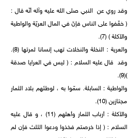
وقد روي عن النبي صلى الله عليه وآله أنّه قال :
( خفّفوا على الناس فإنّ في المال العريّة والواطية
والآكلة ) (7).
والعرية : النخلة والنخلات تهب إنسانا ثمرتها (8).
وقد قال عليه السلام : ( ليس في العرايا صدقة
)(9).
والواطية : السابلة. سمّوا به ، لوطئهم بلاد الثمار
مجتازين (10).
والآكلة : أرباب الثمار وأهلهم (11) ، و قال عليه
السلام : ( إذا خرصتم‌ فخذوا ودعوا الثلث فإن لم