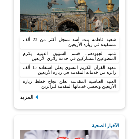
شعبة فاطمة بنت أسد تسجل أكثر من 23 ألف
مستفيدة في زيارة الأربعين
تثمينا لجهودهم.. قسم الشؤون الدينية يكرم
المتطوعين المشاركين في خدمة زائري الأربعين
معهد القرآن الكريم النسوي يعلن استفادة 15 ألف
زائرة من خدماته المقدمة في زيارة الأربعين
العتبة العباسية المقدسة تعلن نجاح خطط زيارة
الأربعين وتحصي خدماتها المقدمة للزائرين
المزيد
الآخبار الصحية