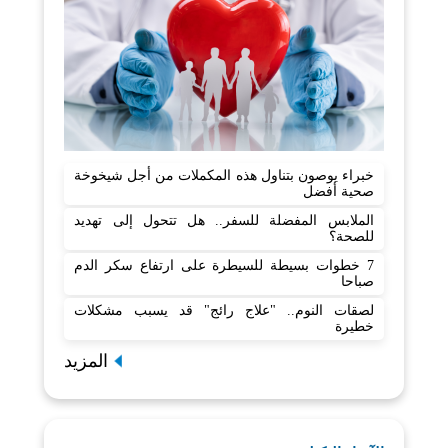
خبراء يوصون بتناول هذه المكملات من أجل شيخوخة
صحية أفضل
الملابس المفضلة للسفر.. هل تتحول إلى تهديد
للصحة؟
7 خطوات بسيطة للسيطرة على ارتفاع سكر الدم
صباحا
لصقات النوم.. "علاج رائج" قد يسبب مشكلات
خطيرة
المزيد