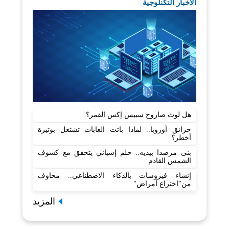
الآخبار التكنلوجية
هل لوث صاروخ سبيس إكس القمر؟
حرائق أوروبا.. لماذا باتت الغابات تشتعل بوتيرة
أخطر؟
بنى مرصدا بيديه.. حلم إسباني يتحقق مع كسوف
الشمس القادم
إنشاء فيروسات بالذكاء الاصطناعي.. مخاوف
من"اختراع أمراض"
المزيد