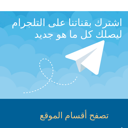
اشترك بقناتنا على التلجرام
ليصلك كل ما هو جديد
تصفح أقسام الموقع