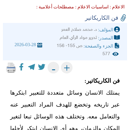
الاعلام :
اساسيات الاعلام :
مصطلحات أعلامية :
فن الكاريكاتير
د. محمد صلاح العمر
المؤلف:
تحرير مواد الرأي العام
المصدر:
2026-03-28
ص 155- 156
الجزء والصفحة:
577
+
-
فن الكاريكاتير:
يمتلك الانسان وسائل متعددة للتعبير ابتكرها
عبر تاريخه وتخضع للهدف المراد التعبير عنه
والتعامل معه. وتختلف هذه الوسائل تبعا لتغير
المكان والزمان، وهو أي الانسان ابتكر لأجلها