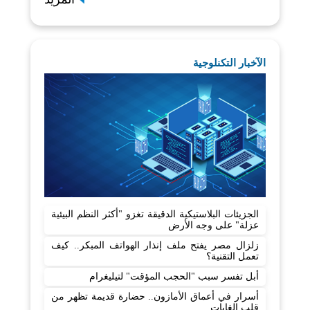
الآخبار التكنلوجية
الجزيئات البلاستيكية الدقيقة تغزو "أكثر النظم البيئية
عزلة" على وجه الأرض
زلزال مصر يفتح ملف إنذار الهواتف المبكر.. كيف
تعمل التقنية؟
أبل تفسر سبب "الحجب المؤقت" لتيليغرام
أسرار في أعماق الأمازون.. حضارة قديمة تظهر من
قلب الغابات