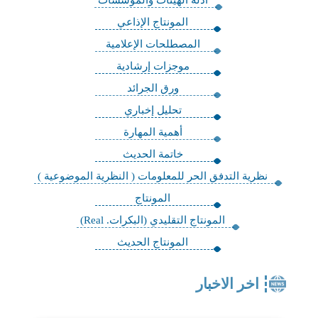
المونتاج الإذاعي
المصطلحات الإعلامية
موجزات إرشادية
ورق الجرائد
تحليل إخباري
أهمية المهارة
خاتمة الحديث
نظرية التدفق الحر للمعلومات ( النظرية الموضوعية )
المونتاج
المونتاج التقليدي (البكرات. Real)
المونتاج الحديث
اخر الاخبار