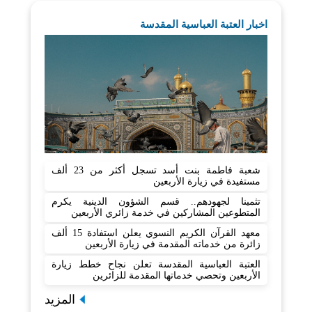
اخبار العتبة العباسية المقدسة
شعبة فاطمة بنت أسد تسجل أكثر من 23 ألف
مستفيدة في زيارة الأربعين
تثمينا لجهودهم.. قسم الشؤون الدينية يكرم
المتطوعين المشاركين في خدمة زائري الأربعين
معهد القرآن الكريم النسوي يعلن استفادة 15 ألف
زائرة من خدماته المقدمة في زيارة الأربعين
العتبة العباسية المقدسة تعلن نجاح خطط زيارة
الأربعين وتحصي خدماتها المقدمة للزائرين
المزيد