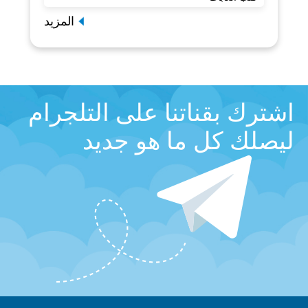
المزيد
اشترك بقناتنا على التلجرام
ليصلك كل ما هو جديد