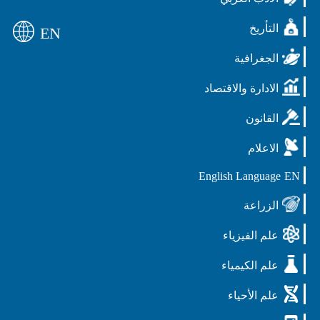
التأريخ
EN
الجغرافية
الادارة والاقتصاد
القانون
الاعلام
English Language
EN
الزراعة
علم الفيزياء
علم الكيمياء
علم الأحياء