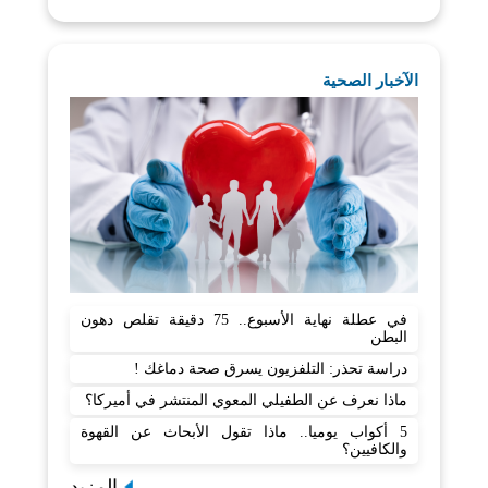
الآخبار الصحية
في عطلة نهاية الأسبوع.. 75 دقيقة تقلص دهون
البطن
دراسة تحذر: التلفزيون يسرق صحة دماغك !
ماذا نعرف عن الطفيلي المعوي المنتشر في أميركا؟
5 أكواب يوميا.. ماذا تقول الأبحاث عن القهوة
والكافيين؟
المزيد