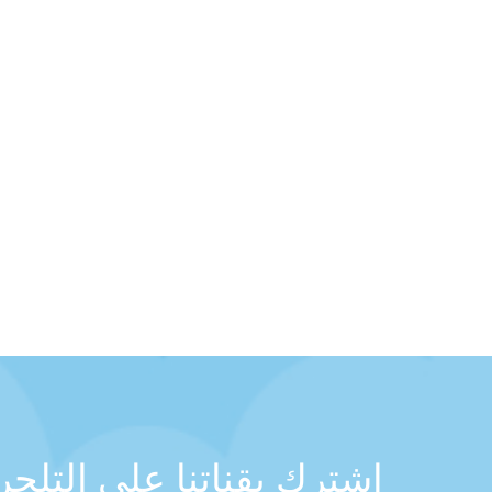
اشترك بقناتنا على التلج