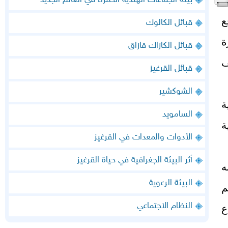
بيئة الجماعات الهندية الحمراء في العالم الجديد
ع
قبائل الكالوك
ة
قبائل الكازاك قازاق
ف
قبائل القرغيز
الشوكشير
ية
السامويد
ة
الأدوات والمعدات في القرغيز
أثر البيئة الجغرافية في حياة القرغيز
كنه
البيئة الرعوية
م
النظام الاجتماعي
ع