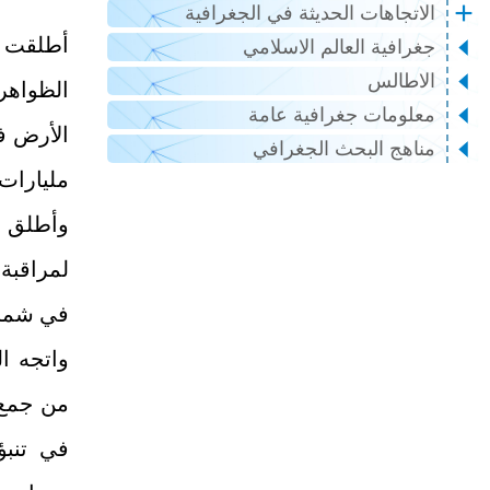
الاتجاهات الحديثة في الجغرافية
أطلقت أو
جغرافية العالم الاسلامي
الاطالس
الظواهر
معلومات جغرافية عامة
الأرض ف
مناهج البحث الجغرافي
مليارات 
لمراقبة
في شمال
من جمع 
في تنبؤ