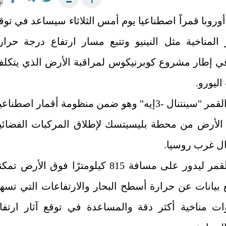
روبا قمراً اصطناعيا يوم أمس الثلاثاء سيساعد في توق
 المناخية مثل النينيو وتتبع مسار ارتفاع درجة حرار
ي إطار مشروع كوبرنيكوس لمراقبة الأرض الذي يتكل
اليورو.
وأطلق القمر "سينتنال -3إيه" وهو ضمن منظومة أقمار اصطناع
 الأرض من محطة بليسيتسك لإطلاق المركبات الفضائي
 غرب روسيا.
واتجه القمر ليدور على مسافة 815 كيلومترًا فوق الأرض تم
بيانات عن حرارة أسطح البحار والارتفاعات التي تسه
ات مناخية أكثر دقة والمساعدة في توقع آثار ارتفا