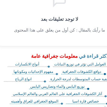
لا توجد تعليقات بعد
ما رأيك بالمقال : كن أول من يعلق على هذا المحتوى
اكثر قراءة في
معلومات جغرافية عامة
العوامل التي تؤثر في توزيع النباتات
أنواع الانكسارات
دوافع الكشوفات الجغرافية
مفهوم الإحداثيات ومكوناتها
فية حساب المتوسطات لدرجة الحرارة
انواع الرياح
توزيع اليابس والماء وتضاريس اليابس
آثار الكشوفات الجغرافية على العالم العربي والعالم الإسلامي
خصائص قارة اسيا
الموقع الجغرافي للعراق وأهميته