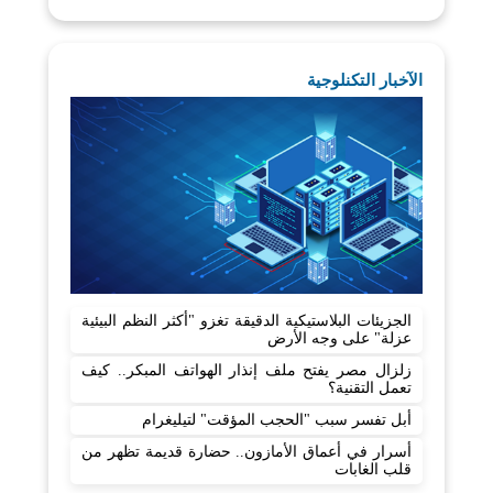
الآخبار التكنلوجية
الجزيئات البلاستيكية الدقيقة تغزو "أكثر النظم البيئية
عزلة" على وجه الأرض
زلزال مصر يفتح ملف إنذار الهواتف المبكر.. كيف
تعمل التقنية؟
أبل تفسر سبب "الحجب المؤقت" لتيليغرام
أسرار في أعماق الأمازون.. حضارة قديمة تظهر من
قلب الغابات