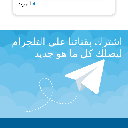
المزيد
اشترك بقناتنا على التلجرام
ليصلك كل ما هو جديد