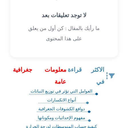
لا توجد تعليقات بعد
ما رأيك بالمقال : كن أول من يعلق
على هذا المحتوى
الاكثر قراءة
معلومات جغرافية
في
عامة
العوامل التي تؤثر في توزيع النباتات
أنواع الانكسارات
دوافع الكشوفات الجغرافية
مفهوم الإحداثيات ومكوناتها
كيفية حساب المتوسطات لدرجة الحرارة