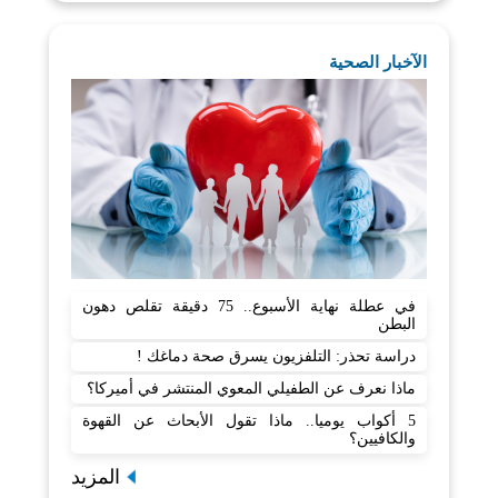
الآخبار الصحية
في عطلة نهاية الأسبوع.. 75 دقيقة تقلص دهون
البطن
دراسة تحذر: التلفزيون يسرق صحة دماغك !
ماذا نعرف عن الطفيلي المعوي المنتشر في أميركا؟
5 أكواب يوميا.. ماذا تقول الأبحاث عن القهوة
والكافيين؟
المزيد