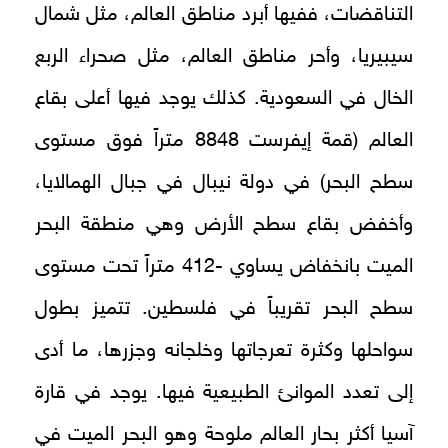
التناقضات، ففيها أبرد مناطق العالم، مثل شمال
سيبيريا، وأحر مناطق العالم، مثل صحراء الربع
الخال في السعودية. كذلك يوجد فيها أعلى بقاع
العالم (قمة إيفرست 8848 متراً فوق مستوى
سطح البحر) في دولة نيبال في جبال الهمالايا،
وأخفض بقاع سطح الأرض وهي منطقة البحر
الميت بانخفاض يساوي -412 متراً تحت مستوى
سطح البحر تقريباً في فلسطين. تتميز بطول
سواحلها وكثرة تعرجاتها وخلجانه وجزرها، ما أدى
إلى تعدد الموانئ الطبيعية فيها. يوجد في قارة
آسيا أكثر بحار العالم ملوحة وهو البحر الميت في