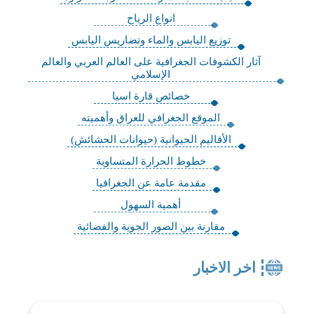
انواع الرياح
توزيع اليابس والماء وتضاريس اليابس
آثار الكشوفات الجغرافية على العالم العربي والعالم
الإسلامي
خصائص قارة اسيا
الموقع الجغرافي للعراق وأهميته
الأقاليم الحيوانية (حيوانات الحشائش)
خطوط الحرارة المتساوية
مقدمة عامة عن الجغرافيا
أهمية السهول
مقارنة بين الصور الجوية والفضائية
اخر الاخبار