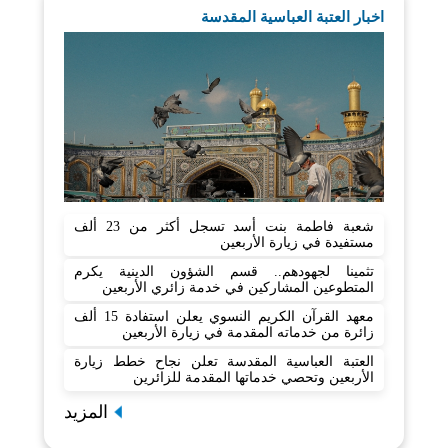
اخبار العتبة العباسية المقدسة
شعبة فاطمة بنت أسد تسجل أكثر من 23 ألف
مستفيدة في زيارة الأربعين
تثمينا لجهودهم.. قسم الشؤون الدينية يكرم
المتطوعين المشاركين في خدمة زائري الأربعين
معهد القرآن الكريم النسوي يعلن استفادة 15 ألف
زائرة من خدماته المقدمة في زيارة الأربعين
العتبة العباسية المقدسة تعلن نجاح خطط زيارة
الأربعين وتحصي خدماتها المقدمة للزائرين
المزيد