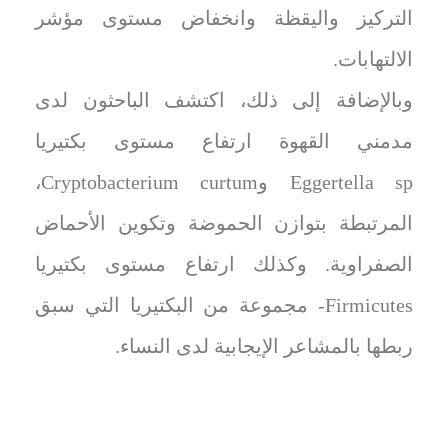
التركيز واليقظة وانخفاض مستوى مؤشر
الالتهابات.
وبالإضافة إلى ذلك، اكتشف الباحثون لدى
مدمني القهوة ارتفاع مستوى بكتيريا
Eggertella sp وCryptobacterium curtum،
المرتبطة بتوازن الحموضة وتكوين الأحماض
الصفراوية. وكذلك ارتفاع مستوى بكتيريا
Firmicutes- مجموعة من البكتيريا التي سبق
ربطها بالمشاعر الإيجابية لدى النساء.