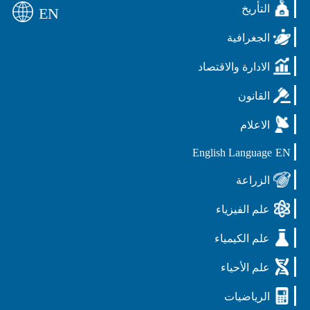
التأريخ
EN
الجغرافية
الادارة والاقتصاد
القانون
الاعلام
English Language
EN
الزراعة
علم الفيزياء
علم الكيمياء
علم الأحياء
الرياضيات