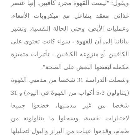
ويقول: "ليست القهوة مجرد كافيين. إنها عنصر
غذائي معقد يتفاعل مع ميكروبات الأمعاء،
وعمليات الأيض، وحتى الحالة النفسية. وتشير
بياناتنا إلى أن للقهوة - سواء كانت تحتوي على
الكافيين أو منزوعة الكافيين - تأثيرات متميزة
مكملة لبعضها البعض على الصحة".
وشملت الدراسة 31 شخصا من مدمني القهوة
(يتناولون 3-5 أكواب من القهوة في اليوم) و 31
شخصا من غير مدمنيها، خضعوا جميعا
لاختبارات نفسية، وسجلوا ما يتناولونه من
طعام، وقدموا عينات من البراز والبول لتحليلها