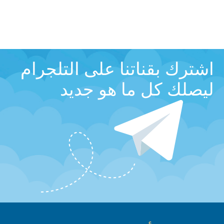
اشترك بقناتنا على التلجرام
ليصلك كل ما هو جديد