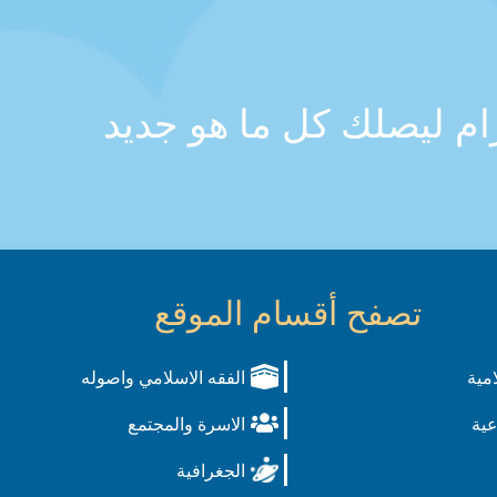
رام ليصلك كل ما هو جديد
تصفح أقسام الموقع
امية
الفقه الاسلامي واصوله
عية
الاسرة والمجتمع
الجغرافية