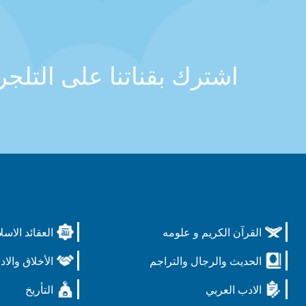
اشترك بقناتنا على التلج
القرآن الكريم و علومه
العقائد الاسل
الحديث والرجال والتراجم
الأخلاق والاد
الادب العربي
التأريخ