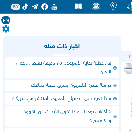
EN
EN
ور
اضاءات
ثقف
قصص
اخبار ذات صلة
1
في عطلة نهاية الأسبوع.. 75 دقيقة تقلص دهون
البطن
دراسة تحذر: التلفزيون يسرق صحة دماغك !
ماذا نعرف عن الطفيلي المعوي المنتشر في أميركا؟
5 أكواب يوميا.. ماذا تقول الأبحاث عن القهوة
والكافيين؟
د