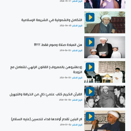
تاريخ النشر :
2024-01-17
التكامل والشمولية في الشريعة الإسلامية
تاريخ النشر :
2022-06-30
هل العبادة صلاة وصوم فقط ؟؟؟!!!
تاريخ النشر :
2019-06-05
{وعاشروهن بالمعروف} القانون الإلهي للتعامل مع
الزوجة
تاريخ النشر :
2021-06-05
القرآن الكريم كتاب علميّ خالٍ من الخرافة والتجهيل
تاريخ النشر :
2025-04-06
ام البنين تقدم أولادها فداء للحسين (عليه السلام)
تاريخ النشر :
2019-07-02