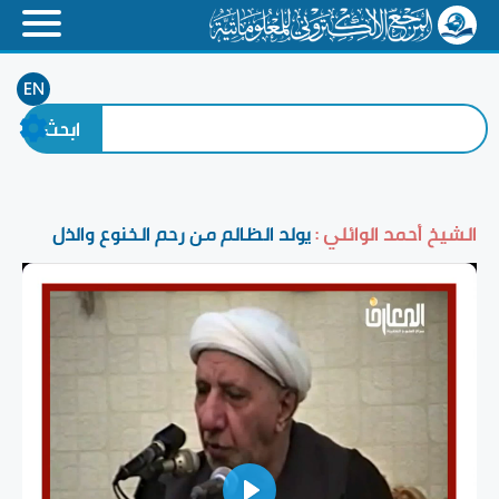
EN
الشيخ أحمد الوائلي :
يولد الظالم من رحم الخنوع والذل