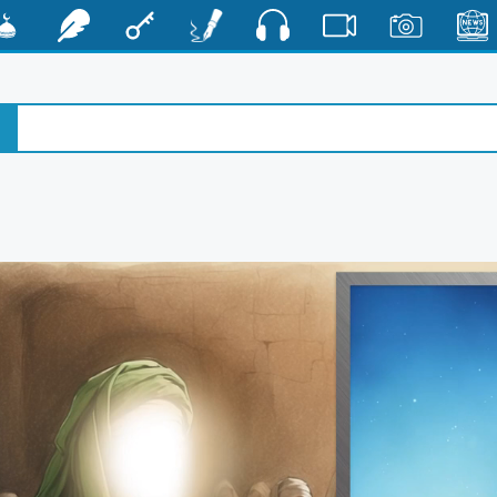
صوت
الأخبار
صور
فيديو
أقلام
مفتاح
رشفات
مشكا