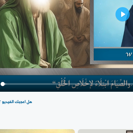
Play
y
هل اعجبك الفيديو ؟