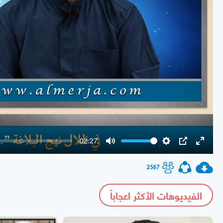
-02:27
Mute
Settings
PIP
Enter
fullscr
2567
الفيديوهات الأكثر اعجاباً