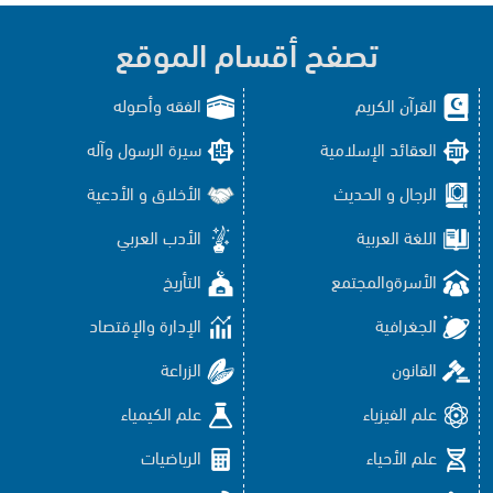
تصفح أقسام الموقع
القرآن الكريم
الفقه وأصوله
العقائد الإسلامية
سيرة الرسول وآله
الرجال و الحديث
الأخلاق و الأدعية
اللغة العربية
الأدب العربي
الأسرةوالمجتمع
التأريخ
الجغرافية
الإدارة والإقتصاد
القانون
الزراعة
علم الفيزياء
علم الكيمياء
علم الأحياء
الرياضيات