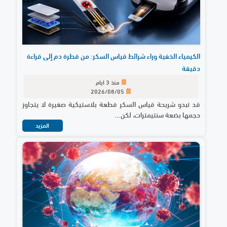
الكيمياء الخفية وراء شرائط قياس السكر: من قطرة دم إلى قراءة
دقيقة
منذ 3 ايام
2026/08/05
قد تبدو شريحة قياس السكر قطعة بلاستيكية صغيرة لا يتجاوز
حجمها بضعة سنتيمترات، لكن...
المزيد