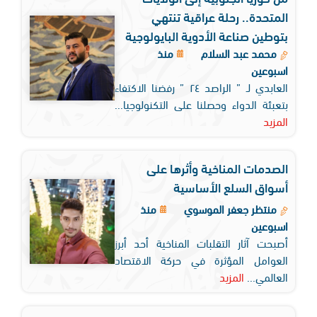
المتحدة.. رحلة عراقية تنتهي
بتوطين صناعة الأدوية البايولوجية
محمد عبد السلام
منذ
اسبوعين
العابدي لـ ” الراصد ٢٤ ” رفضنا الاكتفاء
بتعبئة الدواء وحصلنا على التكنولوجيا...
المزيد
الصدمات المناخية وأثرها على
أسواق السلع الأساسية
منتظر جعفر الموسوي
منذ
اسبوعين
أصبحت آثار التقلبات المناخية أحد أبرز
العوامل المؤثرة في حركة الاقتصاد
العالمي...
المزيد