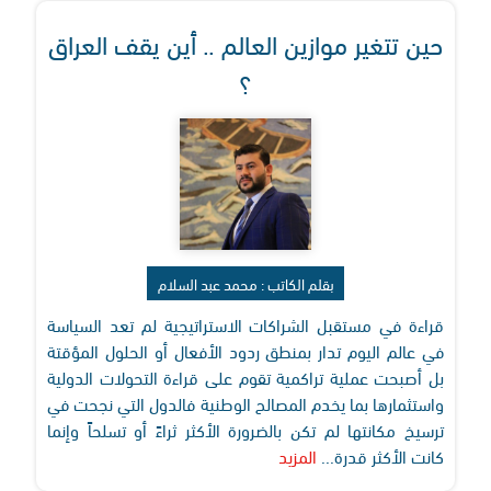
حين تتغير موازين العالم .. أين يقف العراق
؟
بقلم الكاتب : محمد عبد السلام
قراءة في مستقبل الشراكات الاستراتيجية لم تعد السياسة
في عالم اليوم تدار بمنطق ردود الأفعال أو الحلول المؤقتة
بل أصبحت عملية تراكمية تقوم على قراءة التحولات الدولية
واستثمارها بما يخدم المصالح الوطنية فالدول التي نجحت في
ترسيخ مكانتها لم تكن بالضرورة الأكثر ثراءً أو تسلحاً وإنما
كانت الأكثر قدرة...
المزيد