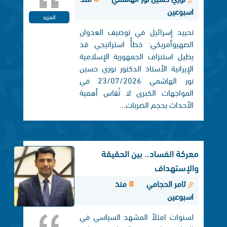
اسبوعين
المزيد
تحييد إسرائيل في توصيف العدوان
الصهيوأمريكي: خطأٌ استراتيجي قد
يطيل استنزاف الجمهورية الإسلامية
الإيرانية الأستاذ الدكتور نوري حسين
نور الهاشمي 23/07/2026 في
المواجهات الكبرى لا تُقاس أهمية
الأحداث بحجم الضربات...
معركة الفساد.. بين الحقيقة
والإستهداف
ثامر الحجامي
منذ
اسبوعين
لسنوات امتلأ المشهد السياسي في