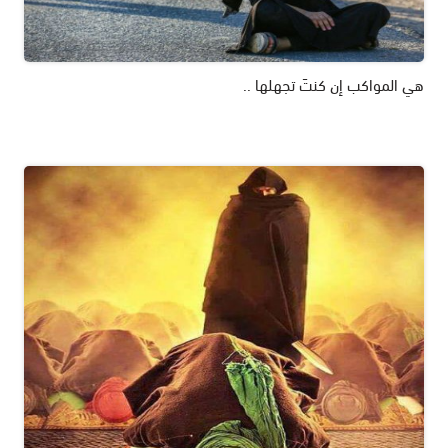
هي المواكب إن كنتَ تجهلها ..