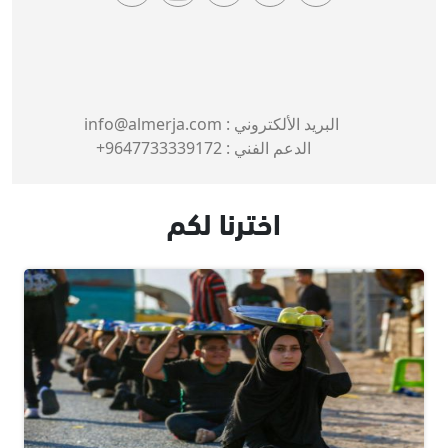
البريد الألكتروني :
info@almerja.com
الدعم الفني :
9647733339172+
اخترنا لكم