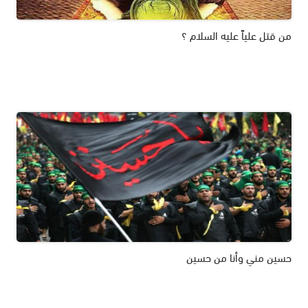
من قتل علياً عليه السلام ؟
حسين مني وأنا من حسين