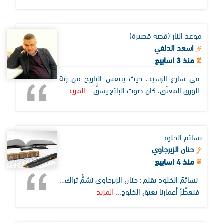
موعد النار (قصة قصيرة)
اسعد الدلفي
منذ 3 اسابيع
في شارع الرشيد، حيث يتنفس التاريخ من رئة
الورق المعتّق، كان صوت البائع يشقُّ...
المزيد
نسائمَ الخلود
حنان الزيرجاوي
منذ 4 اسابيع
نسائمَ الخلود بقلم: حنان الزيرجاوي نشمُّ ثراكَ…
فنعطّرُ أعمارنا بعبقِ الخلودِ...
المزيد