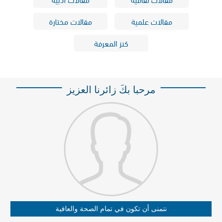
مقالات علمية
مقالات مختارة
كنز المعرفة
مرحبا بكَ زائرنا العزيز
نتمنى أن تكون في تمام الصحة والعافية