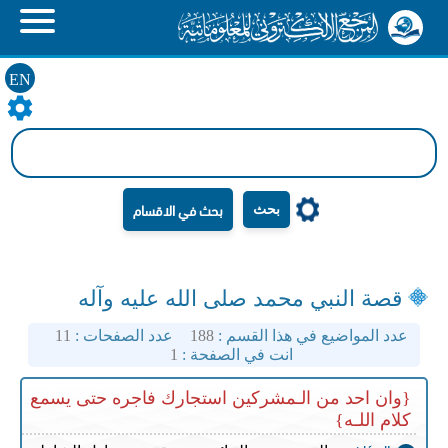
EN
بحث
قصة النبي محمد صلى الله عليه وآله
عدد المواضيع في هذا القسم :
188
عدد الصفحات :
11
انت في الصفحة :
1
{وان احد من الـمشركين استجارك فاجره حتى يسمع
كلام اللـه}