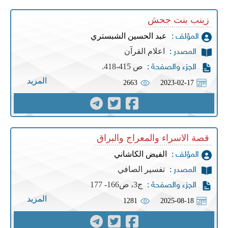
زينب بنت جحش
عبد الحسين الشبستري
المؤلف :
اعلام القرآن
المصدر :
ص 415-418.
الجزء والصفحة :
المزيد
2663
2023-02-17
قصة الاسراء والمعراج والبراق
الفيض الكاشاني
المؤلف :
تفسير الصافي
المصدر :
ج3، ص166- 177
الجزء والصفحة :
المزيد
1281
2025-08-18