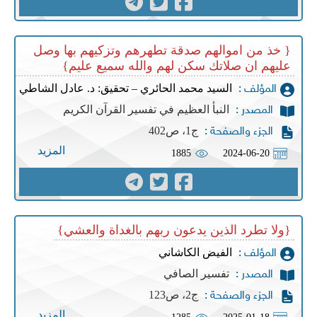
{ خذ من اموالهم صدقة تطهرهم وتزكيهم بها وصل
عليهم ان صلاتك سكن لهم والله سميع عليم}
السيد محمد الحائري – تحقيق: د. عادل الشاطي
المؤلف :
النبأ العظيم في تفسير القرآن الكريم
المصدر :
ج1، ص402
الجزء والصفحة :
المزيد
1885
2024-06-20
{ولا تطرد الذين يدعون ربهم بالغداة والعشي}
الفيض الكاشاني
المؤلف :
تفسير الصافي
المصدر :
ج2، ص123
الجزء والصفحة :
المزيد