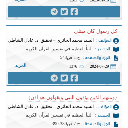
1285
2025-01-18
كل رسول كان مبتلى
السيد محمد الحائري – تحقيق: د. عادل الشاطي
المؤلف :
النبأ العظيم في تفسير القرآن الكريم
المصدر :
ج1، ص543
الجزء والصفحة :
المزيد
1376
2024-07-29
{ومنهم الذين يؤذون النبي ويقولون هو اذن}
السيد محمد الحائري – تحقيق: د. عادل الشاطي
المؤلف :
النبأ العظيم في تفسير القرآن الكريم
المصدر :
ج1، ص389-390
الجزء والصفحة :