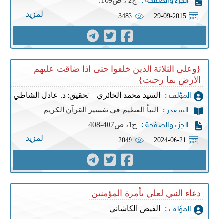
ج2 ، ص109.
الجزء والصفحة :
المزيد
3483
29-09-2015
{وعلى الثلاثة الذين خلفوا حتى اذا ضاقت عليهم
الارض بما رحبت}
السيد محمد الحائري – تحقيق: د. عادل الشاطي
المؤلف :
النبأ العظيم في تفسير القرآن الكريم
المصدر :
ج1، ص407-408
الجزء والصفحة :
المزيد
2049
2024-06-21
دعاء النبي لعلي بأمرة المؤمنين
الفيض الكاشاني
المؤلف :