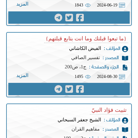
المزيد
1843
2024-06-19
{ما تبعوا قبلتك وما انت بتابع قبلتهم}
الفيض الكاشاني
المؤلف :
تفسير الصافي
المصدر :
ج1، ص200
الجزء والصفحة :
المزيد
1495
2024-08-30
تثبيت فؤاد النبيّ
الشيخ جعفر السبحاني
المؤلف :
مفاهيم القران
المصدر :