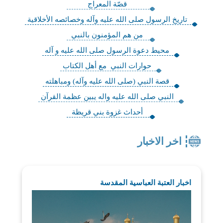
قصّة المعراج
تاريخ الرسول صلى الله عليه وآله وخصائصه الأخلاقية
من هم المؤمنون بالنبي
محيط دعوة الرسول صلى الله عليه و آله
حوارات النبي مع أهل الكتاب
قصة النبي (صلى الله عليه وآله) ومباهلته
النبي صلى الله عليه واله يبين عظمة القرآن
أحداث غزوة بني قريظة
اخر الاخبار
اخبار العتبة العباسية المقدسة