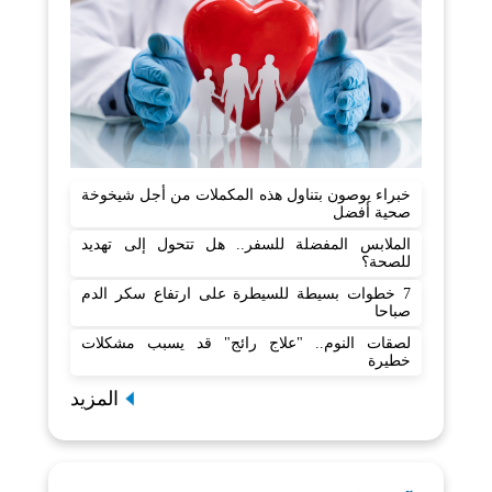
خبراء يوصون بتناول هذه المكملات من أجل شيخوخة
صحية أفضل
الملابس المفضلة للسفر.. هل تتحول إلى تهديد
للصحة؟
7 خطوات بسيطة للسيطرة على ارتفاع سكر الدم
صباحا
لصقات النوم.. "علاج رائج" قد يسبب مشكلات
خطيرة
المزيد