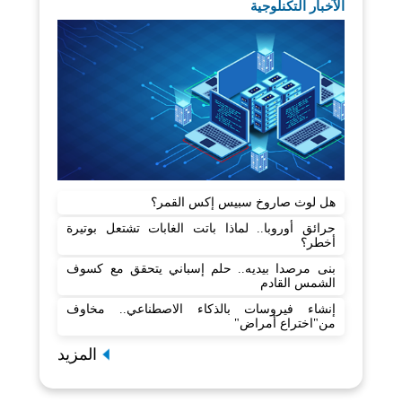
الآخبار التكنلوجية
هل لوث صاروخ سبيس إكس القمر؟
حرائق أوروبا.. لماذا باتت الغابات تشتعل بوتيرة
أخطر؟
بنى مرصدا بيديه.. حلم إسباني يتحقق مع كسوف
الشمس القادم
إنشاء فيروسات بالذكاء الاصطناعي.. مخاوف
من"اختراع أمراض"
المزيد