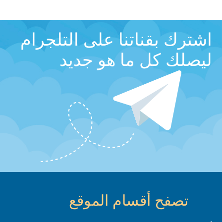
اشترك بقناتنا على التلجرام
ليصلك كل ما هو جديد
تصفح أقسام الموقع