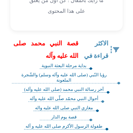
ما رأيك بالمقال : كن أول من يعلق
على هذا المحتوى
الاكثر
قصة النبي محمد صلى
قراءة في
الله عليه وآله
بداية مرحلة البعثة النبوية
رؤيا النّبي (صلى الله عليه وآله وسلم) والشّجرة
الملعونة
آخر رسالة النبي محمد (صلى الله عليه وآله)
أحوال النبي محمّد صلّى الله عليه وآله
مغازي النبي صلى الله عليه واله
قصة يوم الدار
طفولة الرسول الأكرم صلى الله عليه و آله