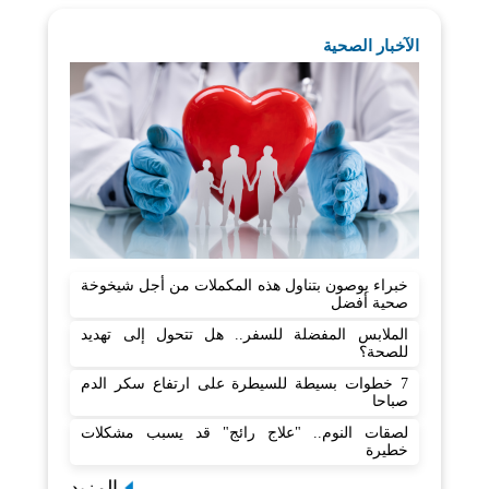
الآخبار الصحية
خبراء يوصون بتناول هذه المكملات من أجل شيخوخة
صحية أفضل
الملابس المفضلة للسفر.. هل تتحول إلى تهديد
للصحة؟
7 خطوات بسيطة للسيطرة على ارتفاع سكر الدم
صباحا
لصقات النوم.. "علاج رائج" قد يسبب مشكلات
خطيرة
المزيد