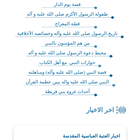
قصة يوم الدار
طفولة الرسول الأكرم صلى الله عليه و آله
قصّة المعراج
تاريخ الرسول صلى الله عليه وآله وخصائصه الأخلاقية
من هم المؤمنون بالنبي
محيط دعوة الرسول صلى الله عليه و آله
حوارات النبي مع أهل الكتاب
قصة النبي (صلى الله عليه وآله) ومباهلته
النبي صلى الله عليه واله يبين عظمة القرآن
أحداث غزوة بني قريظة
اخر الاخبار
اخبار العتبة العباسية المقدسة