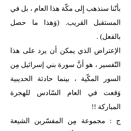
بأنّنا سنذهب إِلى مكّة هذا العام ، بل في
المستقبل القريب. (وَهذا ما حصل
بالفعل) .
الإعتراض الذي يمكن أن يرد على هذا
التّفسير ، هو أنَّ سورة بني إسرائيل مِن
السور المكّية ، بينما حادثة الحديبية
وَقعت في العام السّادس للهجرة
المباركة !!
ج : مجموعة مِن المفسّرين الشيعة