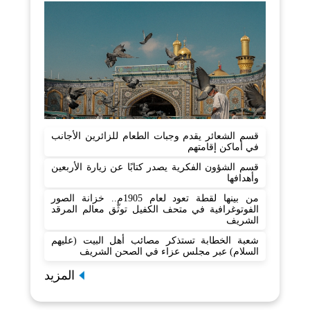
قسم الشعائر يقدم وجبات الطعام للزائرين الأجانب
في أماكن إقامتهم
قسم الشؤون الفكرية يصدر كتابًا عن زيارة الأربعين
وأهدافها
من بينها لقطة تعود لعام 1905م.. خزانة الصور
الفوتوغرافية في متحف الكفيل توثّق معالم المرقد
الشريف
شعبة الخطابة تستذكر مصائب أهل البيت (عليهم
السلام) عبر مجلس عزاء في الصحن الشريف
المزيد