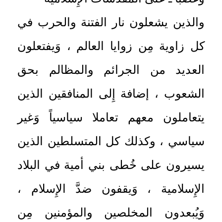
والذين يشعلون نار الفتنة والحرب في
كل زاوية مِن زوايا العالم ، وَيفتعلون
العديد من الجرائم والمظالم بحق
الشعوب ، إضافة إِلى المنافقين الذين
يتعاملون معهم تعاملا سياسياً وَغير
سياسي ، وكذلك كل المتسلطين الذين
يسيرون على خُطى بني أمية في البلاد
الإِسلامية ، وَيقفون ضدَّ الإِسلام ،
وَيُبعدون المخلصين والمؤمنين مِن