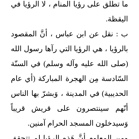
ما تطلق على رؤيا المنام ، لا الرؤيا في
اليقظة.
ب : نقل عن ابن عباس ، أنَّ المقصود
بالرؤيا ، هي الرؤيا التي رآها رسول الله
(صلى الله عليه وآله وسلم) في السنّة
السّادسة مِن الهجرة المباركة (أي عام
الحديبية) في المدينة ، وَبشرّ بها الناس
أنّهم سينتصرون على قريش قريباً
وَسيدخلون المسجد الحرام آمنين.
ومن المعلوم أنَّ هَذِهِ الرؤيا لم تتحقق