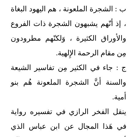
ب : الشجرة الملعونة ، هم اليهود البغاة
، إذ أنّهم يشبهون الشجرة ذات الفروع
والأوراق الكثيرة ، وَلكنّهم مطرودون
مِن مقام الرحمة الإِلهية.
ج : جاء في الكثير مِن تفاسير الشيعة
والسنة أنَّ الشجرة الملعونة هُم بنو
أمية.
ينقل الفخر الرازي في تفسيره رواية
في هَذا المجال عن ابن عباس الذي