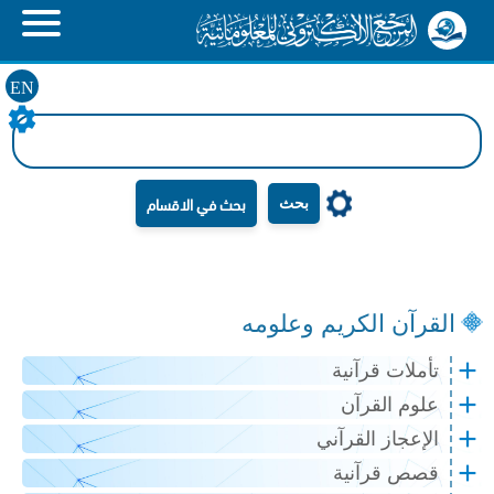
EN
بحث
القرآن الكريم وعلومه
تأملات قرآنية
علوم القرآن
الإعجاز القرآني
قصص قرآنية