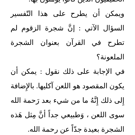
ويمكن أن يطرح على هذا التّفسير
السؤال الآتي : إنَّ شجرة الزقوم لم
تطرح في القرآن بعنوان الشجرة
الملعونة؟
في الإجابة على ذلك نقول : يمكن أن
يكون المقصود هو اللعن آكليها. بالإِضافة
إِلى ذلك إِنَّهُ ما من شيء بعد رَحمة الله
سوى اللعن ، وَطبيعي جداً أنَّ مِثل هَذه
الشجرة بعيدة جدّاً عن رحمة الله.