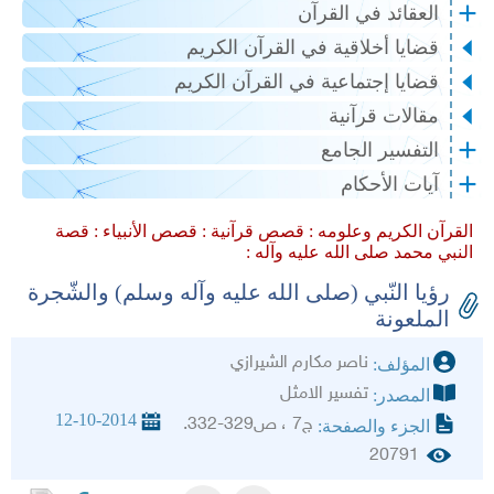
العقائد في القرآن
قضايا أخلاقية في القرآن الكريم
قضايا إجتماعية في القرآن الكريم
مقالات قرآنية
التفسير الجامع
آيات الأحكام
القرآن الكريم وعلومه :
قصص قرآنية :
قصص الأنبياء :
قصة
النبي محمد صلى الله عليه وآله :
رؤيا النّبي (صلى الله عليه وآله وسلم) والشّجرة
الملعونة
ناصر مكارم الشيرازي
المؤلف:
تفسير الامثل
المصدر:
12-10-2014
ج7 ، ص329-332.
الجزء والصفحة:
20791