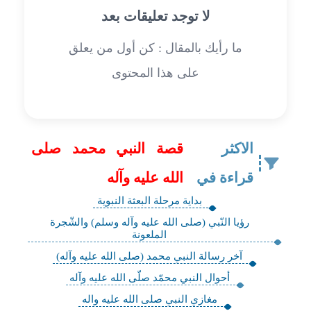
لا توجد تعليقات بعد
ما رأيك بالمقال : كن أول من يعلق
على هذا المحتوى
الاكثر
قصة النبي محمد صلى
قراءة في
الله عليه وآله
بداية مرحلة البعثة النبوية
رؤيا النّبي (صلى الله عليه وآله وسلم) والشّجرة
الملعونة
آخر رسالة النبي محمد (صلى الله عليه وآله)
أحوال النبي محمّد صلّى الله عليه وآله
مغازي النبي صلى الله عليه واله