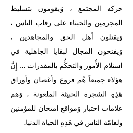
حركه المجتمع ، وَيقومون بتسليط
المجرمين والخبثاء على رقاب الناس ،
وَيقتلون أهل الحق والمجاهدين ،
وَيفتحون المجال لبقايا الجاهلية في
استلام الأُمور والتحكُّم بالمقدرات ... إِنَّ
هؤلاء جميعاً هُم فروع وأغصان وأوراق
هَذِهِ الشجرة الخبيثة الملعونة ، وَهم
علامات اختبار وَمواقع امتحان للمؤمنين
ولعامّة الناس في هَذِهِ الحياة الدنيا.