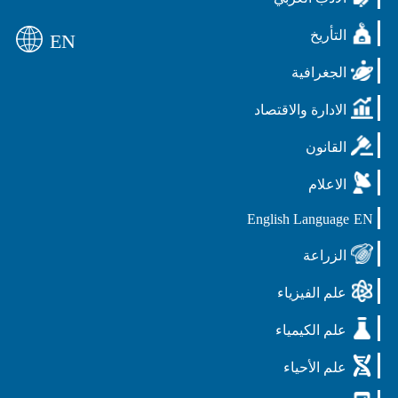
التأريخ
EN
الجغرافية
الادارة والاقتصاد
القانون
الاعلام
English Language
EN
الزراعة
علم الفيزياء
علم الكيمياء
علم الأحياء