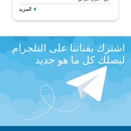
المزيد
اشترك بقناتنا على التلجرام
ليصلك كل ما هو جديد