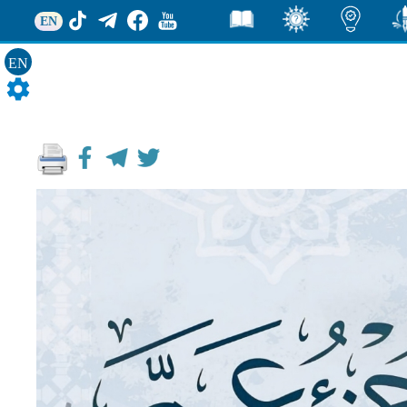
EN
EN
ور
اضاءات
ثقف
قصص