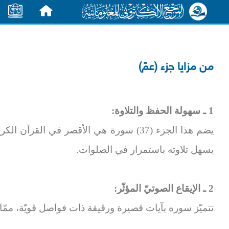
الرئيسية
الأخبار
من مزايا جزء (عمّ)
1 ـ سهولة الحفظ والتلاوة:
يضم هذا الجزء (37) سورة هي الأقصر في القر
يسهل تلاوته باستمرار في الصلوات.
2 ـ الإيقاع الصوتيّ المؤثّر:
تتميّز سوره بآيات قصيرة ورقيقة ذات فواصل قويّة، ممّا ي