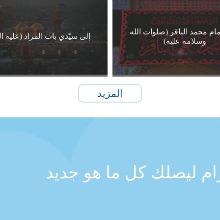
مام محمد الباقر (صلوات الله
إلى سيّدي باب المراد (عليه ا
وسلامه عليه)
المزيد
رام ليصلك كل ما هو جديد