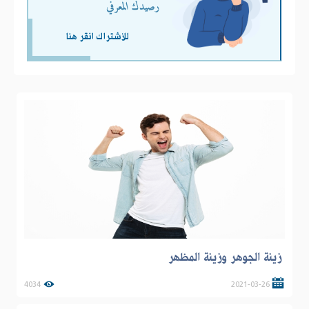
رصيدك المعرفي
للأشتراك انقر هنا
زينة الجوهر وزينة المظهر
4034
2021-03-26