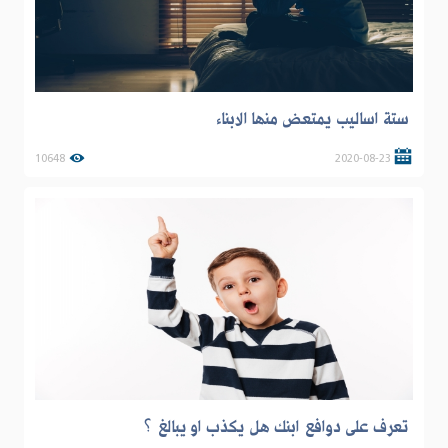
ستة اساليب يمتعض منها الابناء
10648
2020-08-23
تعرف على دوافع ابنك هل يكذب او يبالغ ؟