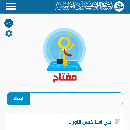
EN
بني املا كيس النور ..