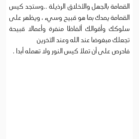
القمامة بالجهل والأخلاق الرذيلة ..وستجد كيس
القمامة يمدك بما هو قبيح وسيء ، ويظهر على
سلوكك وأقوالك ألفاظا منفرة وأعمالا قبيحة
تجعلك مبغوضا عند الله وعند الآخرين
فاحرص على أن تملأ كيس النور ولا تهمله أبدا .