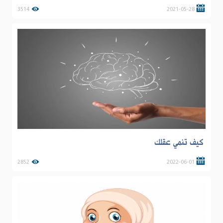
3514
2021-05-28
كيف تنمي عقلك
2852
2022-06-01