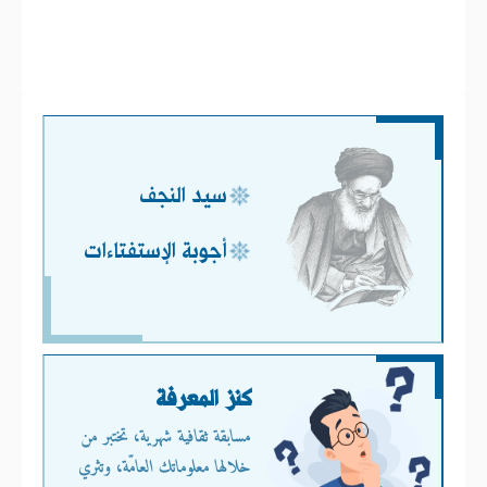
سيد النجف
أجوبة الإستفتاءات
كنز المعرفة
مسابقة ثقافية شهرية، تختبر من
خلالها معلوماتك العامّة، وتثري