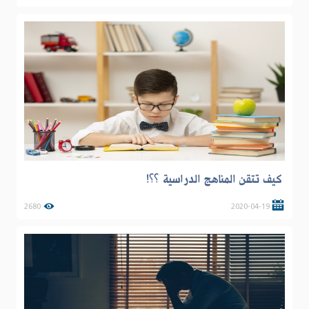
كيف تتقن المناهج الدراسية ؟؟!
2680
2020-04-19