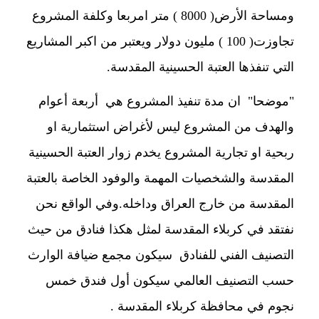
ومساحة الأرض( 8000 ) متر امربعا وكلفة المشروع
تجاوزت( 100 ) مليون دولار ويعتبر من اكبر المشاريع
التي تنفذها العتبة الحسينية المقدسة.
"موضحا" ان مدة تنفيذ المشروع هي أربعة أعوام
والهدف من المشروع ليس لأغراض استثمارية او
ربحية او تجارية المشروع يخدم زوار العتبة الحسينية
المقدسة والشخصيات المهمة والوفود الخاصة بالعتبة
المقدسة من خارج العراق وداخله.وفي الواقع نحن
نفتقد في كربلاء المقدسة لمثل هكذا فنادق من حيث
التصنيف الفني للفنادق سيكون مجمع ضيافة الوارث
حسب التصنيف العالمي سيكون أول فندق خمس
نجوم في محافظة كربلاء المقدسة .