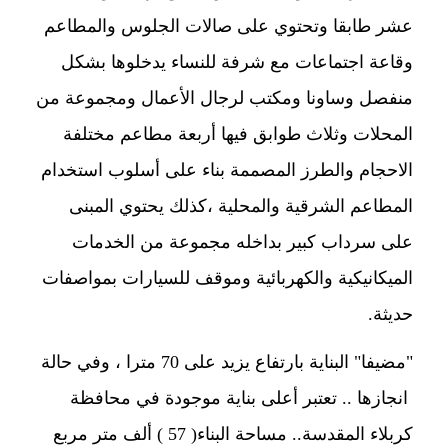
عشر طابقا وتحتوي على صالات الجلوس والمطاعم
وقاعة اجتماعات مع شرفة للنساء يدخلوها بشكل
منفصل وساونا ومكتب لرجال الأعمال ومجموعة من
المحلات وثلاث طوابق فيها أربعة مطاعم مختلفة
الاحجام والطرز المصممة بناء على أسلوب استخدام
المطاعم الشرقية والمحلية ،كذلك يحتوي المبنى
على سرداب كبير بداخله مجموعة من الخدمات
الميكانيكية والكهربائية وموقف للسيارات بمواصفات
حديثة.
"مضيفا" البناية بارتفاع يزيد على 70 مترا ، وفي حالة
انجازها .. تعتبر أعلى بناية موجودة في محافظة
كربلاء المقدسة.. مساحة البناء( 57 ) ألف متر مربع