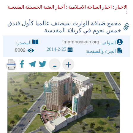
الاخبار :
اخبار الساحة الاسلامية :
أخبار العتبة الحسينية المقدسة
:
مجمع ضيافة الوارث سيصنف عالميا كأول فندق
خمس نجوم في كربلاء المقدسة
imamhussain.org
المؤلف:
المصدر:
2014-2-25
8002
الجزء والصفحة:
+
-