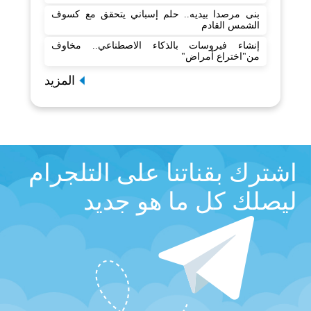
بنى مرصدا بيديه.. حلم إسباني يتحقق مع كسوف
الشمس القادم
إنشاء فيروسات بالذكاء الاصطناعي.. مخاوف
من"اختراع أمراض"
المزيد
اشترك بقناتنا على التلجرام
ليصلك كل ما هو جديد