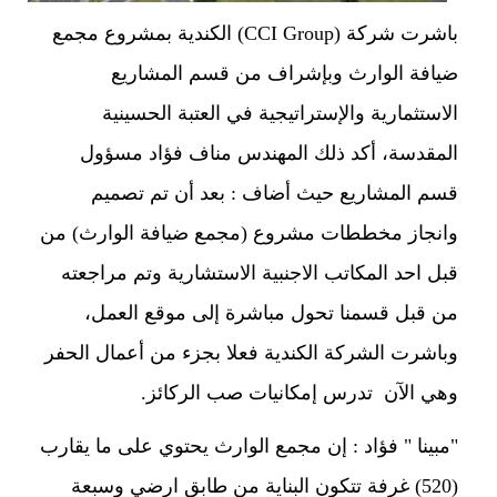
باشرت شركة (CCI Group) الكندية بمشروع مجمع
ضيافة الوارث وبإشراف من قسم المشاريع
الاستثمارية والإستراتيجية في العتبة الحسينية
المقدسة، أكد ذلك المهندس مناف فؤاد مسؤول
قسم المشاريع حيث أضاف : بعد أن تم تصميم
وانجاز مخططات مشروع (مجمع ضيافة الوارث) من
قبل احد المكاتب الاجنبية الاستشارية وتم مراجعته
من قبل قسمنا تحول مباشرة إلى موقع العمل،
وباشرت الشركة الكندية فعلا بجزء من أعمال الحفر
وهي الآن تدرس إمكانيات صب الركائز.
"مبينا " فؤاد : إن مجمع الوارث يحتوي على ما يقارب
(520) غرفة تتكون البناية من طابق ارضي وسبعة