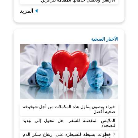
الأربعين وتحصي خدماتها المقدمة للزائرين
المزيد
الآخبار الصحية
خبراء يوصون بتناول هذه المكملات من أجل شيخوخة
صحية أفضل
الملابس المفضلة للسفر.. هل تتحول إلى تهديد
للصحة؟
7 خطوات بسيطة للسيطرة على ارتفاع سكر الدم