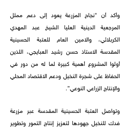
وأكد أن "نجاح المزرعة يعود إلى دعم ممثل
المرجعية الدينية العليا الشيخ عبد المهدي
الكربلائي، والامين العام للعتبة الحسينية
المقدسة الاستاذ حسن رشيد العبايجي، اللذين
أولوا المشروع أهمية كبيرة لما له من دور في
الحفاظ على شجرة النخيل ودعم الاقتصاد المحلي
والإنتاج الزراعي النوعي”.
وتواصل العتبة الحسينية المقدسة عبر مزرعة
فدك للنخيل جهودها لتعزيز إنتاج التمور وتطوير