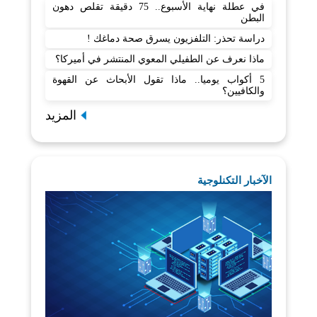
في عطلة نهاية الأسبوع.. 75 دقيقة تقلص دهون
البطن
دراسة تحذر: التلفزيون يسرق صحة دماغك !
ماذا نعرف عن الطفيلي المعوي المنتشر في أميركا؟
5 أكواب يوميا.. ماذا تقول الأبحاث عن القهوة
والكافيين؟
المزيد
الآخبار التكنلوجية