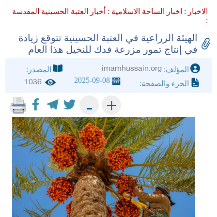
الاخبار :
اخبار الساحة الاسلامية :
أخبار العتبة الحسينية المقدسة
:
الهيئة الزراعية في العتبة الحسينية تتوقع زيادة
في إنتاج تمور مزرعة فدك للنخيل هذا العام
imamhussain.org
المؤلف:
المصدر:
2025-09-08
1036
الجزء والصفحة:
+
-