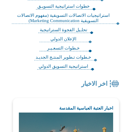
خطوات استراتيجية التسويـق
استراتيجيات الاتصالات التسويقية (مفهوم الاتصالات
التسويقية Marketing Communication)
تحلـيل الفجوة الستراتيجية
الإعلان الدولي
خـطوات التسعـيـر
خـطوات تـطوير المنتـج الجديـد
استراتيجية التسويق الدولي
اخر الاخبار
اخبار العتبة العباسية المقدسة