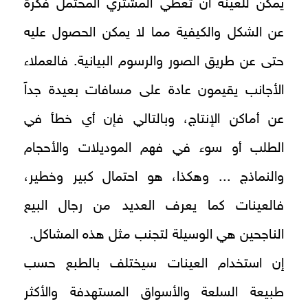
يمكن للعينة أن تعطي المشتري المحتمل فكرة
عن الشكل والكيفية مما لا يمكن الحصول عليه
حتى عن طريق الصور والرسوم البيانية. فالعملاء
الأجانب يقيمون عادة على مسافات بعيدة جداً
عن أماكن الإنتاج، وبالتالي فإن أي خطأ في
الطلب أو سوء في فهم الموديلات والأحجام
والنماذج ... وهكذا، هو احتمال كبير وخطير،
فالعينات كما يعرف العديد من رجال البيع
الناجحين هي الوسيلة لتجنب مثل هذه المشاكل.
إن استخدام العينات سيختلف بالطبع حسب
طبيعة السلعة والأسواق المستهدفة والأكثر