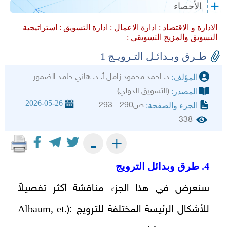
الأحصاء
الادارة و الاقتصاد :
ادارة الاعمال :
ادارة التسويق :
استراتيجية
التسويق والمزيج التسويقي :
طـرق وبـدائـل التـرويـج 1
د. احمد محمود زامل أ. د. هاني حامد الضمور
المؤلف:
(التسويق الدولي)
المصدر:
2026-05-26
ص290 - 293
الجزء والصفحة:
338
+
-
4. طرق وبدائل الترويج
سنعرض في هذا الجزء مناقشة أكثر تفصيلاً
Albaum, et.
للأشكال الرئيسة المختلفة للترويج :(