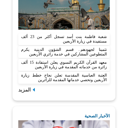
شعبة فاطمة بنت أسد تسجل أكثر من 23 ألف
مستفيدة في زيارة الأربعين
تثمينا لجهودهم.. قسم الشؤون الدينية يكرم
المتطوعين المشاركين في خدمة زائري الأربعين
معهد القرآن الكريم النسوي يعلن استفادة 15 ألف
زائرة من خدماته المقدمة في زيارة الأربعين
العتبة العباسية المقدسة تعلن نجاح خطط زيارة
الأربعين وتحصي خدماتها المقدمة للزائرين
المزيد
الآخبار الصحية