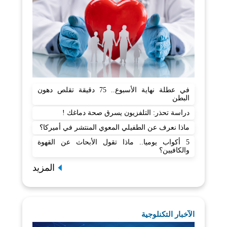
في عطلة نهاية الأسبوع.. 75 دقيقة تقلص دهون
البطن
دراسة تحذر: التلفزيون يسرق صحة دماغك !
ماذا نعرف عن الطفيلي المعوي المنتشر في أميركا؟
5 أكواب يوميا.. ماذا تقول الأبحاث عن القهوة
والكافيين؟
المزيد
الآخبار التكنلوجية