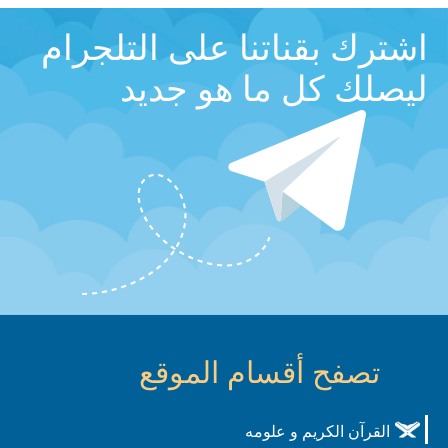
اشترك بقناتنا على التلجرام
ليصلك كل ما هو جديد
تصفح أقسام الموقع
القرآن الكريم و علومه