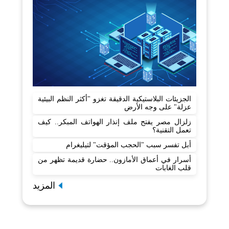
الجزيئات البلاستيكية الدقيقة تغزو "أكثر النظم البيئية
عزلة" على وجه الأرض
زلزال مصر يفتح ملف إنذار الهواتف المبكر.. كيف
تعمل التقنية؟
أبل تفسر سبب "الحجب المؤقت" لتيليغرام
أسرار في أعماق الأمازون.. حضارة قديمة تظهر من
قلب الغابات
المزيد