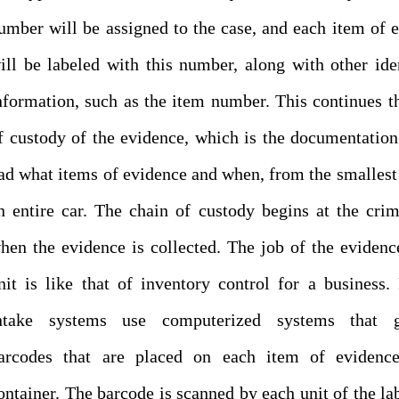
umber will be assigned to the case, and each item of 
ill be labeled with this number, along with other ide
nformation, such as the item number. This continues t
f custody of the evidence, which is the documentatio
ad what items of evidence and when, from the smallest 
n entire car. The chain of custody begins at the cri
hen the evidence is collected. The job of the evidenc
nit is like that of inventory control for a business
ntake systems use computerized systems that g
arcodes that are placed on each item of evidence
ontainer. The barcode is scanned by each unit of the la