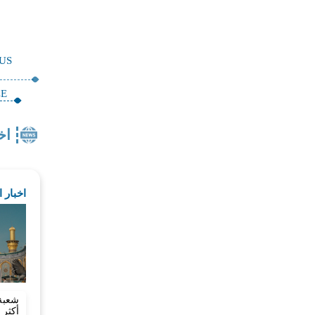
OUS
CE
اخ
اخبار 
شعبة