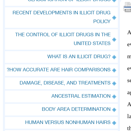
CLASSIFICATION OF ILLICIT DRUGS
RECENT DEVELOPMENTS IN ILLICIT DRUG
POLICY
A
THE CONTROL OF ILLICIT DRUGS IN THE
e
UNITED STATES
m
?WHAT IS AN ILLICIT DRUG
e
HOW ACCURATE ARE HAIR COMPARISONS?
s
DAMAGE, DISEASE, AND TREATMENTS
a
ANCESTRAL ESTIMATION
A
BODY AREA DETERMINATION
l
HUMAN VERSUS NONHUMAN HAIRS
t