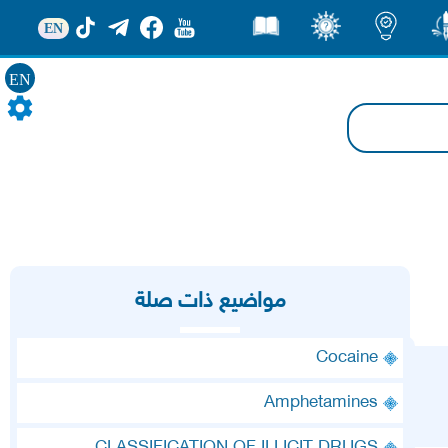
EN
ور
اضاءات
ثقف
قصص
EN
مواضيع ذات صلة
Cocaine
Amphetamines