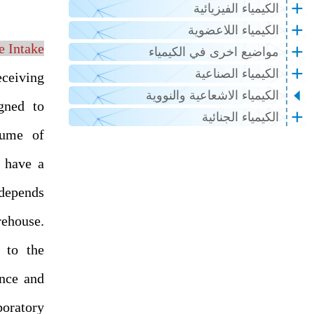
الكيمياء الفيزيائية
الكيمياء اللاعضوية
Intake
مواضيع اخرى في الكيمياء
الكيمياء الصناعية
eceiving
الكيمياء الاشعاعية والنووية
gned to
الكيمياء الجنائية
lume of
l have a
 depends
rehouse.
e to the
ence and
oratory