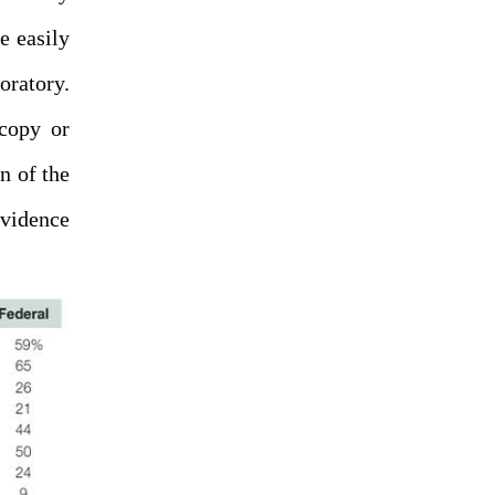
e easily
oratory.
copy or
n of the
vidence.