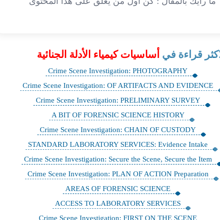
ما رأيك بالمقال : كن أول من يعلق على هذا المحتوى
اكثر قراءة في
أساسيات كيمياء الأدلة الجنائية
Crime Scene Investigation: PHOTOGRAPHY
Crime Scene Investigation: OF ARTIFACTS AND EVIDENCE
Crime Scene Investigation: PRELIMINARY SURVEY
A BIT OF FORENSIC SCIENCE HISTORY
Crime Scene Investigation: CHAIN OF CUSTODY
STANDARD LABORATORY SERVICES: Evidence Intake
Crime Scene Investigation: Secure the Scene, Secure the Item
Crime Scene Investigation: PLAN OF ACTION Preparation
AREAS OF FORENSIC SCIENCE
ACCESS TO LABORATORY SERVICES
Crime Scene Investigation: FIRST ON THE SCENE