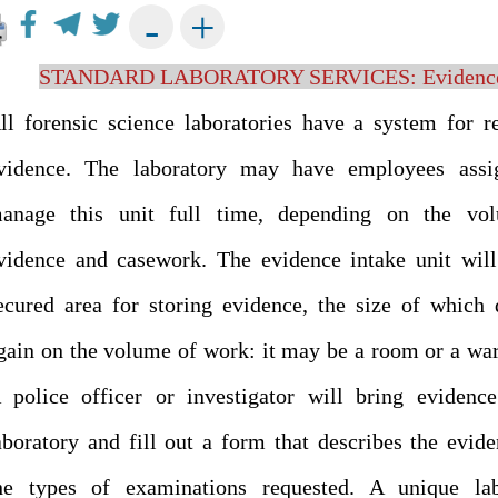
+
-
STANDARD LABORATORY SERVICES: Evidence 
ll forensic science laboratories have a system for r
vidence. The laboratory may have employees assi
anage this unit full time, depending on the vo
vidence and casework. The evidence intake unit wil
ecured area for storing evidence, the size of which
gain on the volume of work: it may be a room or a wa
 police officer or investigator will bring evidenc
aboratory and fill out a form that describes the evid
he types of examinations requested. A unique lab