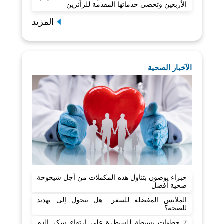
الأربعين وتحصي خدماتها المقدمة للزائرين
المزيد
الآخبار الصحية
خبراء يوصون بتناول هذه المكملات من أجل شيخوخة
صحية أفضل
الملابس المفضلة للسفر.. هل تتحول إلى تهديد
للصحة؟
7 خطوات بسيطة للسيطرة على ارتفاع سكر الدم