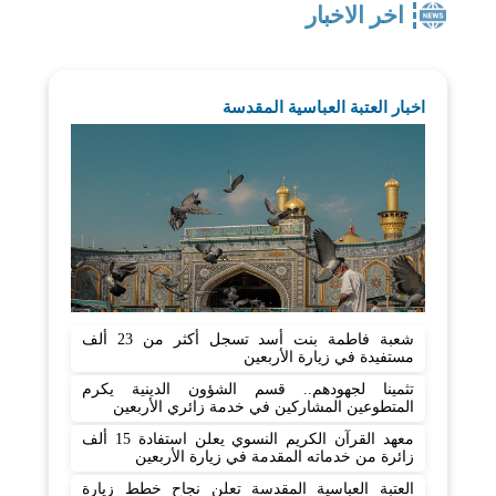
اخر الاخبار
اخبار العتبة العباسية المقدسة
شعبة فاطمة بنت أسد تسجل أكثر من 23 ألف
مستفيدة في زيارة الأربعين
تثمينا لجهودهم.. قسم الشؤون الدينية يكرم
المتطوعين المشاركين في خدمة زائري الأربعين
معهد القرآن الكريم النسوي يعلن استفادة 15 ألف
زائرة من خدماته المقدمة في زيارة الأربعين
العتبة العباسية المقدسة تعلن نجاح خطط زيارة