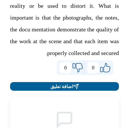
reality or be used to distort it. What is
important is that the photographs, the notes,
the docu mentation demonstrate the quality of
the work at the scene and that each item was
properly collected and secured.
0
0
اضافة تعليق