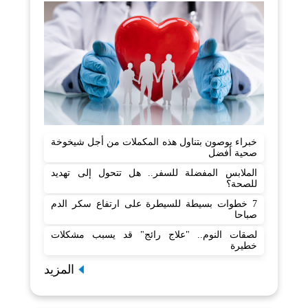
خبراء يوصون بتناول هذه المكملات من أجل شيخوخة
صحية أفضل
الملابس المفضلة للسفر.. هل تتحول إلى تهديد
للصحة؟
7 خطوات بسيطة للسيطرة على ارتفاع سكر الدم
صباحا
لصقات النوم.. "علاج رائج" قد يسبب مشكلات
خطيرة
المزيد