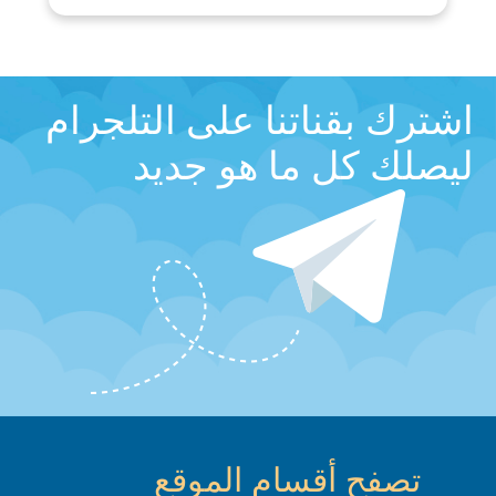
اشترك بقناتنا على التلجرام
ليصلك كل ما هو جديد
تصفح أقسام الموقع