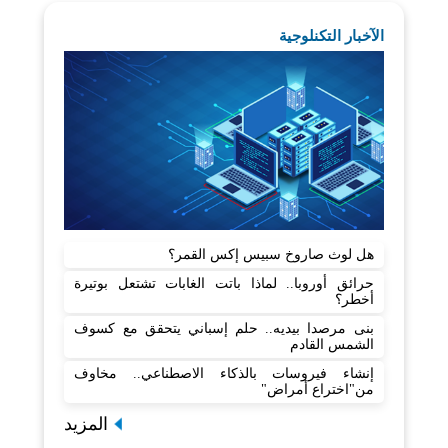
الآخبار التكنلوجية
هل لوث صاروخ سبيس إكس القمر؟
حرائق أوروبا.. لماذا باتت الغابات تشتعل بوتيرة
أخطر؟
بنى مرصدا بيديه.. حلم إسباني يتحقق مع كسوف
الشمس القادم
إنشاء فيروسات بالذكاء الاصطناعي.. مخاوف
من"اختراع أمراض"
المزيد