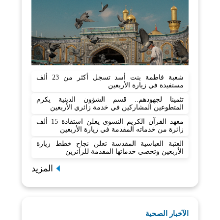
شعبة فاطمة بنت أسد تسجل أكثر من 23 ألف
مستفيدة في زيارة الأربعين
تثمينا لجهودهم.. قسم الشؤون الدينية يكرم
المتطوعين المشاركين في خدمة زائري الأربعين
معهد القرآن الكريم النسوي يعلن استفادة 15 ألف
زائرة من خدماته المقدمة في زيارة الأربعين
العتبة العباسية المقدسة تعلن نجاح خطط زيارة
الأربعين وتحصي خدماتها المقدمة للزائرين
المزيد
الآخبار الصحية