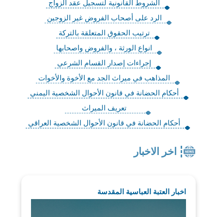
الشروط القانونية لتسجيل عقد الزواج
الرد على أصحاب الفروض غير الزوجين
ترتيب الحقوق المتعلقة بالتركة
انواع الورثة ، والفروض واصحابها
إجراءات إصدار القسام الشرعي
المذاهب في ميراث الجد مع الأخوة والأخوات
أحكام الحضانة في قانون الأحوال الشخصية اليمني
تعريف الميراث
أحكام الحضانة في قانون الأحوال الشخصية العراقي
اخر الاخبار
اخبار العتبة العباسية المقدسة