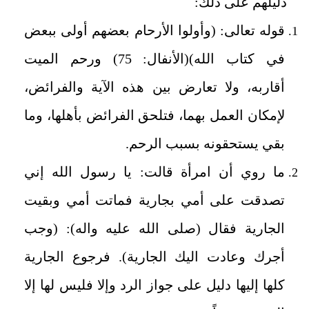
دليلهم على ذلك:
قوله تعالى: (وأولوا الأرحام بعضهم أولى ببعض
في كتاب الله)(الأنفال: 75) ورحم الميت
أقاربه، ولا تعارض بين هذه الآية والفرائض،
لإمكان العمل بهما، فتلحق الفرائض بأهلها، وما
بقي يستحقونه بسبب الرحم.
ما روي أن امرأة قالت: يا رسول الله إني
تصدقت على أمي بجارية فماتت أمي وبقيت
الجارية فقال (صلى الله عليه واله): (وجب
أجرك وعادت اليك الجارية). فرجوع الجارية
كلها إليها دليل على جواز الرد وإلا فليس لها إلا