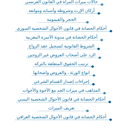
حالات ميراث المرأة في القانون الفرنسي
أركان الإرث وشروطه وأسبابه وموانعه
‏الحجر والقيمومة
أحكام الحضانة في قانون الأحوال الشخصية السوري
أحكام الحضانة في مدونة الأسرة المغربية
الشروط القانونية لتسجيل عقد الزواج
الرد على أصحاب الفروض غير الزوجين
ترتيب الحقوق المتعلقة بالتركة
انواع الورثة ، والفروض واصحابها
إجراءات إصدار القسام الشرعي
المذاهب في ميراث الجد مع الأخوة والأخوات
أحكام الحضانة في قانون الأحوال الشخصية اليمني
تعريف الميراث
أحكام الحضانة في قانون الأحوال الشخصية العراقي