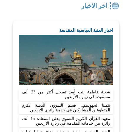
اخر الاخبار
اخبار العتبة العباسية المقدسة
شعبة فاطمة بنت أسد تسجل أكثر من 23 ألف
مستفيدة في زيارة الأربعين
تثمينا لجهودهم.. قسم الشؤون الدينية يكرم
المتطوعين المشاركين في خدمة زائري الأربعين
معهد القرآن الكريم النسوي يعلن استفادة 15 ألف
زائرة من خدماته المقدمة في زيارة الأربعين
العتبة العباسية المقدسة تعلن نجاح خطط زيارة