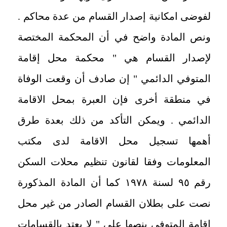
لفوضى امكانية إصدار القسام من عدة محاكم .
ونص المادة واضح في أن المحكمة المختصة
لإصدار القسام هي " محكمة محل إقامة
المتوفي الدائمي " إن صادف أن وقعت الوفاة
في منطقة أخرى فإن العبرة بمحل الاقامة
الدائمي . ويمكن التأكد من ذلك بعدة طرق
أهمها تسجيل محل الاقامة لدى مكتب
المعلومات وفقا لقانون تنظيم محلات السكن
رقم ٩٥ ‏لسنة ١٩٧٨ ‏كما أن المادة المذكورة
نصت على بطلان القسام الصادر من غير محل
إقامة المتوفى بنصها على " لا يعتد بالقسامات