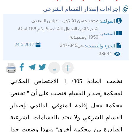
إجراءات إصدار القسام الشرعي
محمد حسن كشكول – عباس السعدي
المؤلف:
شرح قانون الاحوال الشخصية رقم 188 لسنة
المصدر:
1959 وتعديلاته
24-5-2017
ص345-347
الجزء والصفحة:
38544
+
-
نظمت المادة 305‏/ 1 ‏الاختصاص المكاني
لمحكمة إصدار القسام فنصت على أن " تختص
محكمة محل إقامة المتوفي الدائمي بإصدار
القسام الشرعي ولا يعتد بالقسامات الشرعية
الصادرة من محكمة أخرى" وبهذا وضعت حدا