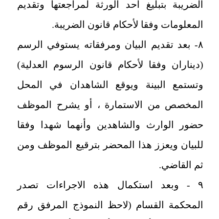
الضريبة بتبليغ أحد الورثة لمراجعتها وتقديم
المعلومات وفقا لأحكام قانون الضريبة.
٨- بعد تقديم البيان ومرفقاته يستوفي الرسم
(ديناران وفقا لأحكام قانون الرسوم العدلية)
وتستمع البينة ويوقع الشاهدان في المحل
المخصص من الاستمارة ، أو يشرح الموظف
حضور الوارث والشاهدين وأنهما شهدا وفقا
للبيان ويعزز هذا المحضر بترقيع الموظف ومن
ثم القاضي.
٩ ‏- وبعد استكمال هذه الاجراءات تصدر
المحكمة القسام (لاحظ النموذج المرفق رقم