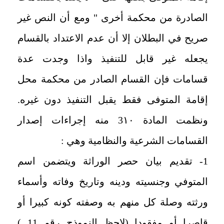
الصادرة من محكمة أخرى " ومع أن النص غير
صريح في البطلان إلا أن عدم الاعتداد بالقسام
يجعله غير قابل للتنفيذ واذا وجدت عدة
قسامات فإن القسام الصادر من محكمة محل
إقامة المتوفى فقط يقبل التنفيذ دون غيره.
‏ونظمت المادة 3١٠ ‏منه إجراءات إصدار
القسامات الشرعية والنظامية وهي :
1- تقديم بيان حصر الوراثة ويتضمن اسم
المتوفي وجنسيته ودينه وتاريخ وفاته وأسماء
ورثته وصلة كل منهم به وصفته كونه كبيرا أو
قاصرا أو مفقودا (لاحظ النموذج رقم 11 ‏)