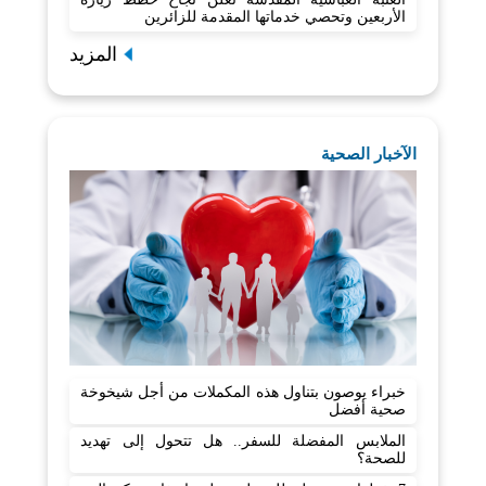
الأربعين وتحصي خدماتها المقدمة للزائرين
المزيد
الآخبار الصحية
خبراء يوصون بتناول هذه المكملات من أجل شيخوخة
صحية أفضل
الملابس المفضلة للسفر.. هل تتحول إلى تهديد
للصحة؟