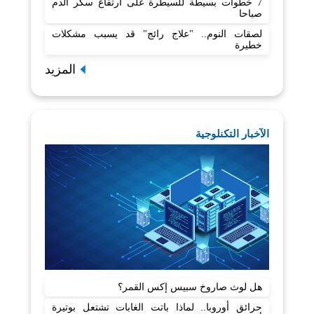
7 خطوات بسيطة للسيطرة على ارتفاع سكر الدم
صباحا
لصقات النوم.. "علاج رائج" قد يسبب مشكلات
خطيرة
المزيد
الآخبار التكنلوجية
هل لوث صاروخ سبيس إكس القمر؟
حرائق أوروبا.. لماذا باتت الغابات تشتعل بوتيرة