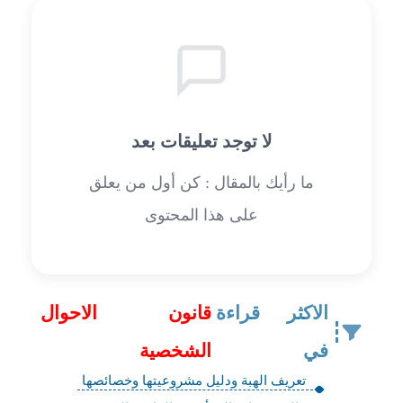
لا توجد تعليقات بعد
ما رأيك بالمقال : كن أول من يعلق
على هذا المحتوى
الاكثر قراءة
قانون الاحوال
في
الشخصية
تعريف الهبة ودليل مشروعيتها وخصائصها