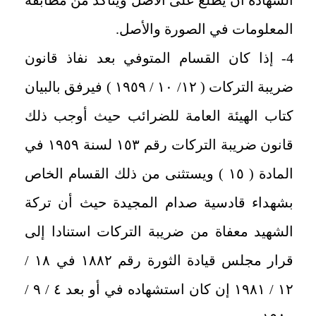
المعلومات في الصورة والأصل.
4- إذا كان القسام المتوفي بعد نفاذ قانون
ضريبة التركات ( ١٢/ ١٠ ‏/ ١٩٥٩ ‏) فيرفق بالبيان
كتاب الهيئة العامة للضرائب حيث أوجب ذلك
قانون ضريبة التركات رقم ١٥٣ ‏لسنة ١٩٥٩ ‏في
المادة ( ١٥ ‏) ويستثنى من ذلك القسام الخاص
بشهداء قادسية صدام المجيدة حيث أن تركة
الشهيد معفاة من ضريبة التركات استنادا إلى
قرار مجلس قيادة الثورة رقم ١٨٨٢ ‏في ١٨ ‏/
١٢ ‏/ ١٩٨١ ‏إن كان استشهاده في أو بعد ٤ ‏/ ٩ ‏/