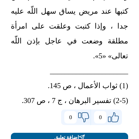
كتبها عند مريض يساق سهل اللّه عليه
جدا ، وإذا كتبت وعلقت على امرأة
مطلقة وضعت في عاجل بإذن اللّه
تعالى» «5».
_____________________
(1) ثواب الأعمال ، ص 145.
(2-5) تفسير البرهان ، ج 7 ، ص 307.
0
0
اضافة تعليق