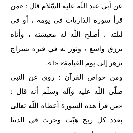
عن أبي عبد اللّه عليه السّلام قال : «من
قرأ سورة الذاريات في يومه ، أو في
ليلته ، أصلح اللّه له معيشته ، وأتاه
برزق واسع ، ونور له في قبره بسراج
يزهر إلى يوم القيامة» «1».
ومن خواص القرآن : روي عن النبي
صلّى اللّه عليه وآله وسلّم أنه قال :
«من قرأ هذه السورة أعطاه اللّه تعالى
بعدد كل ريح هبّت وجرت في الدنيا