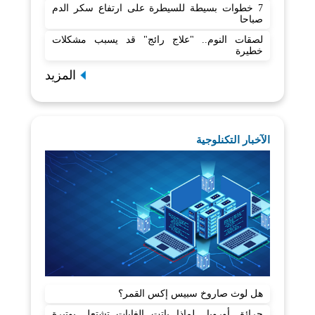
7 خطوات بسيطة للسيطرة على ارتفاع سكر الدم
صباحا
لصقات النوم.. "علاج رائج" قد يسبب مشكلات
خطيرة
المزيد
الآخبار التكنلوجية
هل لوث صاروخ سبيس إكس القمر؟
حرائق أوروبا.. لماذا باتت الغابات تشتعل بوتيرة