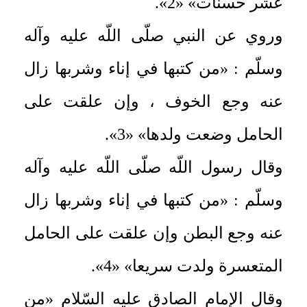
عشر حسنات» «2».
وروي عن النبي صلّى اللّه عليه وآله
وسلّم : «من كتبها في إناء وشربها زال
عنه وجع الخوف ، وإن علقت على
الحامل وضعت ولدها» «3».
وقال رسول اللّه صلّى اللّه عليه وآله
وسلّم : «من كتبها في إناء وشربها زال
عنه وجع البطن وإن علقت على الحامل
المتعسرة ولدت سريعا» «4».
وقال الإمام الصادق عليه السّلام «من