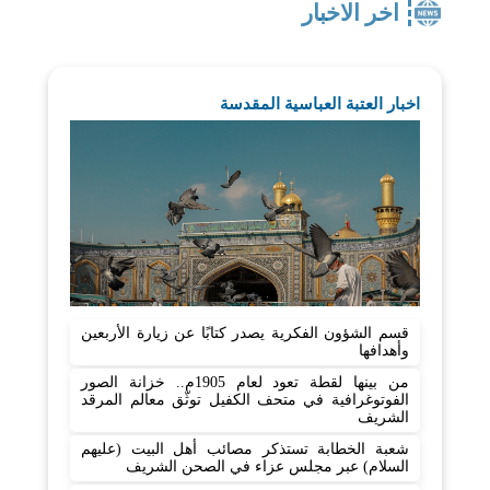
اخر الاخبار
اخبار العتبة العباسية المقدسة
قسم الشؤون الفكرية يصدر كتابًا عن زيارة الأربعين
وأهدافها
من بينها لقطة تعود لعام 1905م.. خزانة الصور
الفوتوغرافية في متحف الكفيل توثّق معالم المرقد
الشريف
شعبة الخطابة تستذكر مصائب أهل البيت (عليهم
السلام) عبر مجلس عزاء في الصحن الشريف