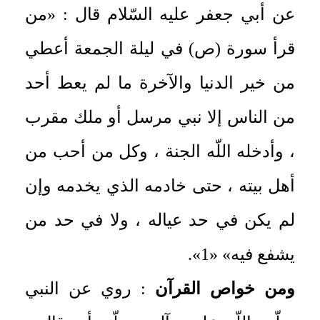
عن أبي جعفر عليه السّلام قال : «من
قرأ سورة (ص) في ليلة الجمعة أعطي
من خير الدنيا والآخرة ما لم يعط أحد
من الناس إلا نبي مرسل أو ملك مقرب
، وأدخله اللّه الجنة ، وكل من أحب من
أهل بيته ، حتى خادمه الذي يخدمه وإن
لم يكن في حد عياله ، ولا في حد من
يشفع فيه» «1».
ومن خواص القرآن
: روي عن النبي