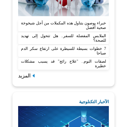
خبراء يوصون بتناول هذه المكملات من أجل شيخوخة
صحية أفضل
الملابس المفضلة للسفر.. هل تتحول إلى تهديد
للصحة؟
7 خطوات بسيطة للسيطرة على ارتفاع سكر الدم
صباحا
لصقات النوم.. "علاج رائج" قد يسبب مشكلات
خطيرة
المزيد
الآخبار التكنلوجية