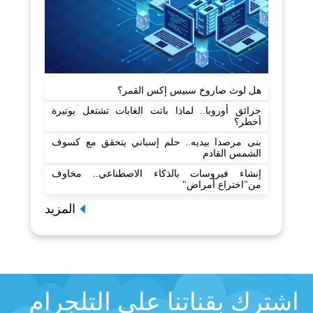
هل لوث صاروخ سبيس إكس القمر؟
حرائق أوروبا.. لماذا باتت الغابات تشتعل بوتيرة
أخطر؟
بنى مرصدا بيديه.. حلم إسباني يتحقق مع كسوف
الشمس القادم
إنشاء فيروسات بالذكاء الاصطناعي.. مخاوف
من"اختراع أمراض"
المزيد
اشترك بقناتنا على التلجرام