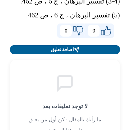
(3-4) تفسير البرهان ، ج 6 ، ص 462.
(5) تفسير البرهان ، ج 6 ، ص 462.
0
0
اضافة تعليق
لا توجد تعليقات بعد
ما رأيك بالمقال : كن أول من يعلق
على هذا المحتوى