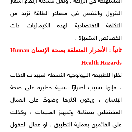
المستهلكة في الزراعة . ولعل مشكلة ارتفاع أسعار
البترول والنقص في مصادر الطاقة تزيد من
التكلفة الاقتصادية لهذه الكيمائيات ذات
الخصائص المتميزة .
ثانياً : الأضرار المتعلقة بصحة الإنسان
Human
Health Hazards
نظرا للطبيعة البيولوجية النشطة لمبيدات الآفات
، فإنها تسبب أضرارًا نسبية خطيرة على صحة
الإنسان ، ويكون أكثرها وضوحًا على العمال
المشتغلين بصناعة وتجهيز المبيدات ، وكذلك
على القائمين بعملية التطبيق ، أو عمال الحقول