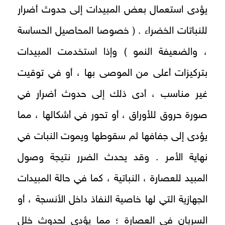
يؤدى استعمال بعض المبيدات إلى حدوث أضرار
للنباتات الخضراء . ( خصوصا المحاصيل الحساسة
، والضعيفة النمو ) وإذا استخدمت المبيدات
بتركيزات أعلى من الموصى بها ، أو في توقيت
غير مناسب ، أدى ذلك إلى حدوث أضرار في
صورة حروق للأوراق ، أو تحور في أشكالها ، مما
يؤدى إلى جفافها ثم سقوطها ويموت النبات في
نهاية الأمر . وقد يحدث الضرر نتيجة وصول
المبيد للعصارة ، النباتية ، كما في حالة المبيدات
الجهازية التي لها خاصية النفاذ داخل الأنسجة ، أو
السريان في العصارة ؛ مما يؤدى لحدوث خلل