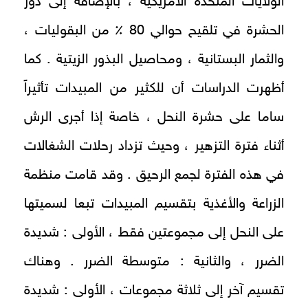
الولايات المتحدة الأمريكية ، بالإضافة إلى دور
الحشرة في تلقيح حوالي 80 ٪ من البقوليات ،
والثمار البستانية ، ومحاصيل البذور الزيتية . كما
أظهرت الدراسات أن للكثير من المبيدات تأثيراً
ساما على حشرة النحل ، خاصة إذا أجرى الرش
أثناء فترة التزهير ، وحيث تزداد رحلات الشغالات
في هذه الفترة لجمع الرحيق . وقد قامت منظمة
الزراعة والأغذية بتقسيم المبيدات تبعا لسميتها
على النحل إلى مجموعتين فقط ، الأولى : شديدة
الضرر ، والثانية : متوسطة الضرر . وهناك
تقسيم آخر إلى ثلاثة مجموعات ، الأولى : شديدة