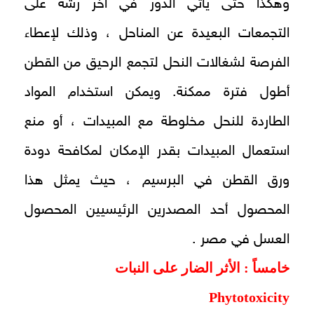
وهكذا حتى يأتي الدور في آخر رشة على
التجمعات البعيدة عن المناحل ، وذلك لإعطاء
الفرصة لشغالات النحل لتجمع الرحيق من القطن
أطول فترة ممكنة. ويمكن استخدام المواد
الطاردة للنحل مخلوطة مع المبيدات ، أو منع
استعمال المبيدات بقدر الإمكان لمكافحة دودة
ورق القطن في البرسيم ، حيث يمثل هذا
المحصول أحد المصدرين الرئيسيين المحصول
العسل في مصر .
خامساً : الأثر الضار على النبات
Phytotoxicity