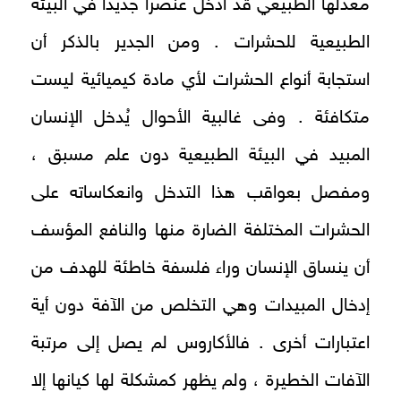
معدلها الطبيعي قد أدخل عنصرًا جديدًا في البيئة
الطبيعية للحشرات . ومن الجدير بالذكر أن
استجابة أنواع الحشرات لأي مادة كيميائية ليست
متكافئة . وفى غالبية الأحوال يُدخل الإنسان
المبيد في البيئة الطبيعية دون علم مسبق ،
ومفصل بعواقب هذا التدخل وانعكاساته على
الحشرات المختلفة الضارة منها والنافع المؤسف
أن ينساق الإنسان وراء فلسفة خاطئة للهدف من
إدخال المبيدات وهي التخلص من الآفة دون أية
اعتبارات أخرى . فالأكاروس لم يصل إلى مرتبة
الآفات الخطيرة ، ولم يظهر كمشكلة لها كيانها إلا