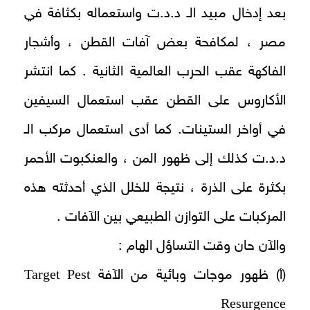
بعد إدخال مبيد الـ د.د.ت واستعماله بكثافة في
مصر ، لمكافحة بعض آفات القطن ، وأشجار
الفاكهة عقب الحرب العالمية الثانية . كما انتشر
الأكاروس على القطن عقب استعمال السيفين
في أواخر الستينات. كما أدى استعمال مركب الـ
د.د.ت كذلك إلى ظهور المن ، والعنكبوت الأحمر
بكثرة على الذرة ، نتيجة للخلل الذي أحدثته هذه
المركبات على التوازن الطبيعي بين الآفات .
والآن حان وقت التساؤل الهام :
Target Pest
(أ) ظهور موجات وبائية من الآفة
Resurgence