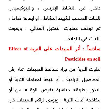
داخلي في النشاط الإنزيمي ، والبيوكيميائي
للنبات المسبب لتثبيط النشاط ، أو إيقافه تماما ،
ثم توقف عمليات التمثيل الغذائي ، ويموت
النبات في النهاية .
سادساً : أثر المبيدات على التربة
Effect of
Pesticides on soil
تتلوث التربة من جراء تساقط المبيدات أثناء رش
المحاصيل الزراعية ، أو نتيجة لمعاملة التربة أو
البذور بطريقة مباشرة بغرض الوقاية من أو
مكافحة آفات التربة . ويؤدى تراكم المبيدات في