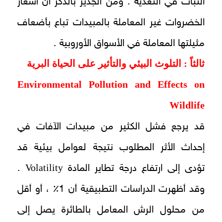
النبات في التغذية . ومن الجدير بالذكر أن أسعار
الخضروات غير المعاملة بالمبيدات تباع بأضعاف
مثيلتها المعاملة في الأسواق الأوروبية .
ثالثاً : التلوث البيئي والتأثير على الحياة البرية
Environmental Pollution and Effects on
Wildlife
قد يرجع فشل الكثير من مبيدات الآفات في
إحداث الأثر المطلوب نتيجة لعوامل بيئية قد
Volatility
تؤدى إلى ارتفاع درجة تطاير المادة
.
وقد أظهرت الدراسات التطبيقية أن 1٪ ، أو أقل
من محلول الرش المعامل بالطائرة يصل إلى