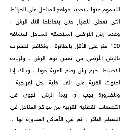
السموم منها ، تحديد مواقع المناحل على الخرائط
التي تعطى للطيار حتى يتفاداها أثناء الرش ،
وعدم رش الأراضي الملاصقة للمناحل لمسافة
100 متر على الأقل بالطائرة ، وتكافح الحشرات
بالرش الأرضي في نفس يوم الرش . ولزيادة
الاحتياط يحرم رش زمام القرية جويا ، وذلك إذا
احتوت القرية على ألف خلية نحل إفرنجية .
وللضرورة يجب أن يبدأ الرش الجوي في
التجمعات القطنية القريبة من مواقع المناحل في
الصباح الباكر ، ثم في الأماكن المجاورة لها ..