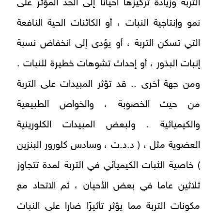
التربة وزيادة تركيزها أحيانًا إلى الحد المؤثر على
نمو وإنتاجية النبات ، أو الكائنات الحية النافعة
التي تسكن التربة ، أو يؤدى إلى انخفاض نسبة
إنبات البذور ، أو إحداث تشوهات خطيرة للنبات .
ومن جهة أخرى .. قد تؤثر المبيدات على التربة
من حيث الخصوبة ، والخواص الطبيعية
والكيميائية . ولبعض المبيدات الكلورينية
العضوية مثل ، ( د.د.ت ، وسادس كلورور البنزين
) خاصية الثبات الكيميائي في التربة لمدة تتجاوز
ثلاثين عاما في بعض الأحيان ، ثم الاتحاد مع
مكونات التربة مما يؤثر تأثيرًا ضارا على النبات