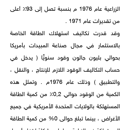
الزراعية عام 1976 م بنسبة تصل إلى 93٪ أعلى
من تقديرات عام 1971 .
وقد قدرت تكاليف استهلاك الطاقة الخاصة
بالاستثمار في مجال صناعة المبيدات بأمريكا
بحوالي بليون جالون وقود سنويًّا ( يدخل في
حساب التكاليف الوقود اللازم للإنتاج ، والنقل ،
والتطبيق ) وذلك عام 1976م . وتمثل هذه
الكمية من الوقود حوالي 0٫2٪ من كمية الطاقة
المستهلكة بالولايات المتحدة الأمريكية في جميع
الأغراض ، بينما تبلغ حوالى 0% من كمية الطاقة