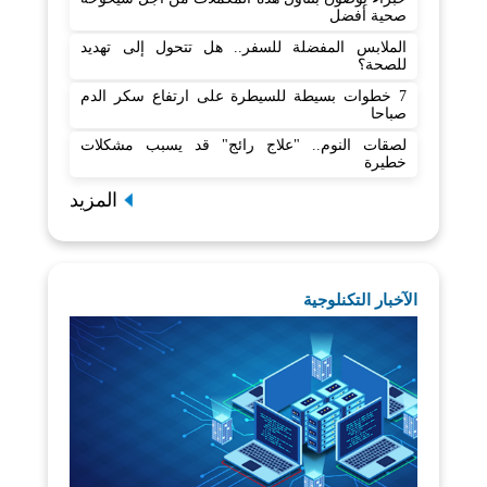
صحية أفضل
الملابس المفضلة للسفر.. هل تتحول إلى تهديد
للصحة؟
7 خطوات بسيطة للسيطرة على ارتفاع سكر الدم
صباحا
لصقات النوم.. "علاج رائج" قد يسبب مشكلات
خطيرة
المزيد
الآخبار التكنلوجية