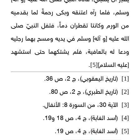
وسلم، فلما رآه اعتنقه وبكى رحمةً لما بقدميه
من الورم وكانتا تقطران دماً، فتفل النبيّ صلى
الله عليه [و آله‏] وسلم في يديه ومسح بهما رجليه
ودعا له بالعافية، فلم يشتكهما حتى استشهد
[5]
[عليه السلام‏]
.
[1]
(تاريخ اليعقوبي)، ج 2، ص 36.
[2]
(تاريخ الطبري)، ج 2، ص 80.
[3]
الآية 30، من السورة 8: الأنفال.
[4]
(أسد الغابة)، ج 4، ص 18 و19.
[5]
(أسد الغابة)، ج 4، ص 19.