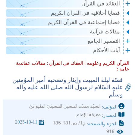
العقائد في القرآن
قضايا أخلاقية في القرآن الكريم
قضايا إجتماعية في القرآن الكريم
مقالات قرآنية
التفسير الجامع
آيات الأحكام
القرآن الكريم وعلومه :
العقائد في القرآن :
مقالات عقائدية
عامة :
قصّة ليلة المبيت وإيثار وتضحية أمير المؤمنين
عليه السّلام لرسول الله صلى الله عليه وآله
وسلّم‏
السيّد محمّد الحسين الحسينيّ الطهرانيّ‏
المؤلف:
معرفة الإمام
المصدر:
2025-10-11
ج1/ ص131-135
الجزء والصفحة:
918