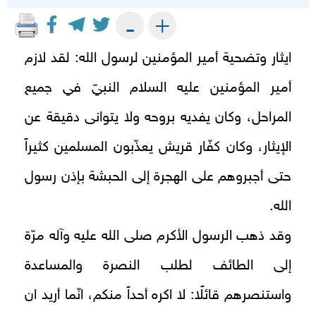
+
-
ايثار وتضحية أمير المؤمنين لرسول الله: لقد لازم
أمير المؤمنين عليه السلام النبيّ في جميع
المراحل، وكان يفديه بروحه ولا يتوانى دقيقة عن
الإيثار، وكان كفّار قريش يعذّبون المسلمين كثيراً
حتى أجبروهم على الهجرة إلى الحبشة بإذن رسول
الله.
وقد ذهب الرسول الأكرم صلى الله عليه وآله مرّة
إلى الطائف لطلب النصرة والمساعدة
واستنصرهم قائلًا: لا اكره أحداً منكم، انّما أريد ان