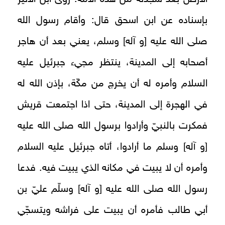
بإسناده عن ابن اسحق قال: وأقام رسول الله
صلى الله عليه [و آله‏] وسلم، يعني بعد أن هاجر
أصحابه إلى المدينة، ينتظر مجيء جبرئيل عليه
السلام وأمره له أن يخرج من مكّة، بإذن الله له
في الهجرة إلى المدينة، حتى اذا اجتمعت قريش
فمكرت بالنبيّ وأرادوا برسول الله صلى الله عليه
[و آله‏] وسلم ما أرادوا، أتاه جبرئيل عليه السلام
وأمره أن لا يبيت في مكانه الذي يبيت فيه. فدعا
رسول الله صلى الله عليه [و آله‏] وسلّم عليّ بن
أبي طالب فأمره أن يبيت على فراشه ويتسجّي