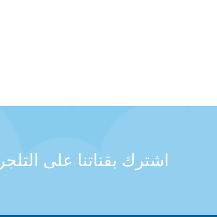
اشترك بقناتنا على التلج