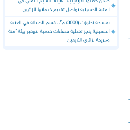
ضمن خطتها الأربعينية.. هيئة التعليم التقني في
العتبة الحسينية تواصل تقديم خدماتها للزائرين
بمساحة تجاوزت (3000) م².. قسم الصيانة في العتبة
الحسينية ينجز تغطية فضاءات خدمية لتوفير بيئة آمنة
ومريحة لزائري الأربعين