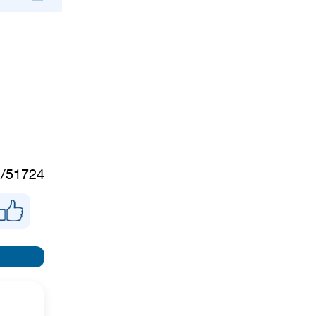
c/51724