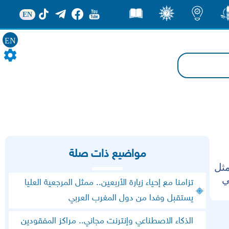
EN
ور
اضاءات
ثقف
قصص
EN
مواضيع ذات صلة
مثل
ي
تزامنا مع إحياء زيارة الأربعين.. ممثل المرجعية العليا
يستقبل وفدا من دول المغرب العربي
الذكاء الاصطناعي وإنترنت مجاني.. مراكز المفقودين