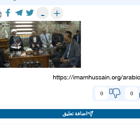
+
-
https://imamhussain.org/arabi
0
0
اضافة تعليق