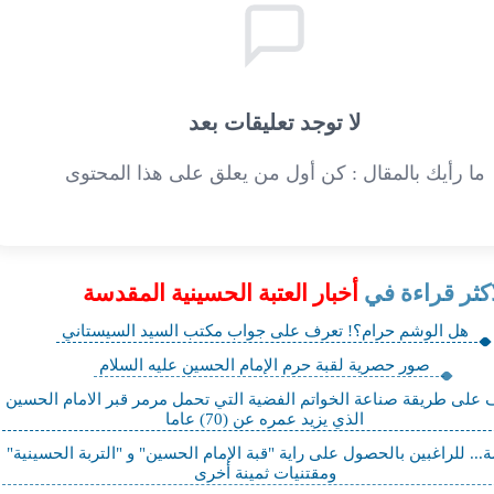
لا توجد تعليقات بعد
ما رأيك بالمقال : كن أول من يعلق على هذا المحتوى
اكثر قراءة في
أخبار العتبة الحسينية المقدسة
هل الوشم حرام؟! تعرف على جواب مكتب السيد السيستاني
صور حصرية لقبة حرم الإمام الحسين عليه السلام
 على طريقة صناعة الخواتم الفضية التي تحمل مرمر قبر الامام الحسين
الذي يزيد عمره عن (70) عاما
.. للراغبين بالحصول على راية "قبة الإمام الحسين" و "التربة الحسينية"
ومقتنيات ثمينة أخرى