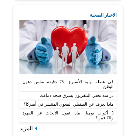
الآخبار الصحية
في عطلة نهاية الأسبوع.. 75 دقيقة تقلص دهون
البطن
دراسة تحذر: التلفزيون يسرق صحة دماغك !
ماذا نعرف عن الطفيلي المعوي المنتشر في أميركا؟
5 أكواب يوميا.. ماذا تقول الأبحاث عن القهوة
والكافيين؟
المزيد