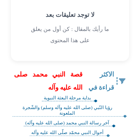
لا توجد تعليقات بعد
ما رأيك بالمقال : كن أول من يعلق
على هذا المحتوى
الاكثر
قصة النبي محمد صلى
قراءة في
الله عليه وآله
بداية مرحلة البعثة النبوية
رؤيا النّبي (صلى الله عليه وآله وسلم) والشّجرة
الملعونة
آخر رسالة النبي محمد (صلى الله عليه وآله)
أحوال النبي محمّد صلّى الله عليه وآله