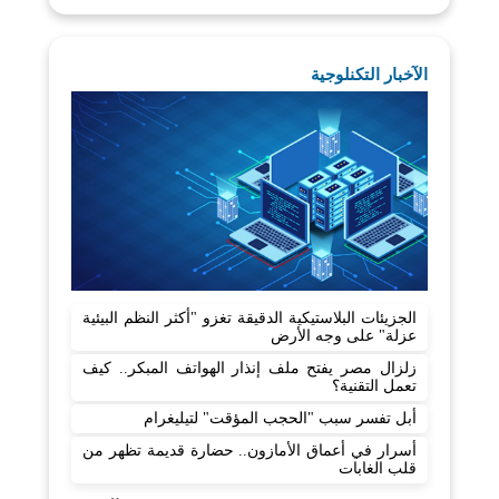
الآخبار التكنلوجية
الجزيئات البلاستيكية الدقيقة تغزو "أكثر النظم البيئية
عزلة" على وجه الأرض
زلزال مصر يفتح ملف إنذار الهواتف المبكر.. كيف
تعمل التقنية؟
أبل تفسر سبب "الحجب المؤقت" لتيليغرام
أسرار في أعماق الأمازون.. حضارة قديمة تظهر من
قلب الغابات