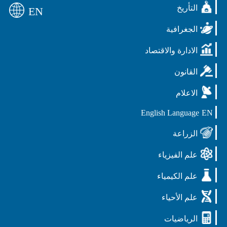
التأريخ
EN
الجغرافية
الادارة والاقتصاد
القانون
الاعلام
English Language
EN
الزراعة
علم الفيزياء
علم الكيمياء
علم الأحياء
الرياضيات