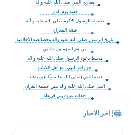
مغازي النبي صلى الله عليه واله
قصة يوم الدار
طفولة الرسول الأكرم صلى الله عليه و آله
قصّة المعراج
تاريخ الرسول صلى الله عليه وآله وخصائصه الأخلاقية
من هم المؤمنون بالنبي
محيط دعوة الرسول صلى الله عليه و آله
حوارات النبي مع أهل الكتاب
قصة النبي (صلى الله عليه وآله) ومباهلته
النبي صلى الله عليه واله يبين عظمة القرآن
أحداث غزوة بني قريظة
اخر الاخبار