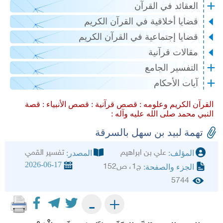
العقائد في القرآن
قضايا أخلاقية في القرآن الكريم
قضايا إجتماعية في القرآن الكريم
مقالات قرآنية
التفسير الجامع
آيات الأحكام
القرآن الكريم وعلومه :
قصص قرآنية :
قصص الأنبياء :
قصة
النبي محمد صلى الله عليه وآله :
تهمة لبيد بن سهل بالسرقة
علي بن ابراهيم
تفسير القمي
المؤلف:
المصدر:
2026-06-17
ج1، ص152
الجزء والصفحة:
5744
+
-