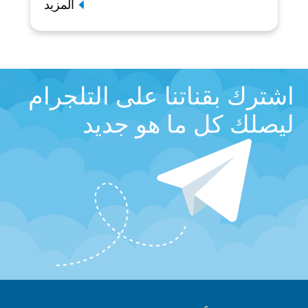
المزيد
اشترك بقناتنا على التلجرام
ليصلك كل ما هو جديد