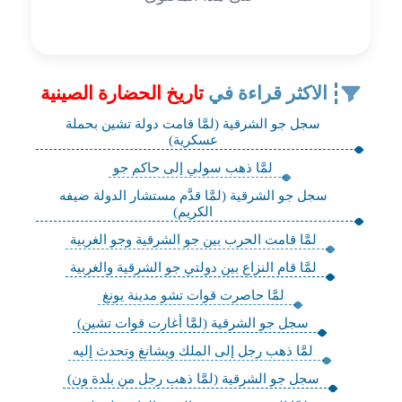
الاكثر قراءة في
تاريخ الحضارة الصينية
سجل جو الشرقية (لمَّا قامت دولة تشين بحملة
عسكرية)
لمَّا ذهب سولي إلى حاكم جو
سجل جو الشرقية (لمَّا قدَّم مستشار الدولة ضيفه
الكريم)
لمَّا قامت الحرب بين جو الشرقية وجو الغربية
لمَّا قام النزاع بين دولتي جو الشرقية والغربية
لمَّا حاصرت قوات تشو مدينة يونغ
سجل جو الشرقية (لمَّا أغارت قوات تشين)
لمَّا ذهب رجل إلى الملك ويشانغ وتحدث إليه
سجل جو الشرقية (لمَّا ذهب رجل من بلدة ون)