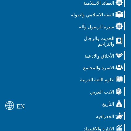
العقائد الاسلامية
الفقه الاسلامي واصوله
سيرة الرسول وآله
الحديث والرجال
والتراجم
الأخلاق والادعية
الاسرة والمجتمع
علوم اللغة العربية
الادب العربي
التأريخ
EN
الجغرافية
الادارة والاقتصاد