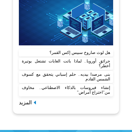
هل لوث صاروخ سبيس إكس القمر؟
حرائق أوروبا.. لماذا باتت الغابات تشتعل بوتيرة
أخطر؟
بنى مرصدا بيديه.. حلم إسباني يتحقق مع كسوف
الشمس القادم
إنشاء فيروسات بالذكاء الاصطناعي.. مخاوف
من"اختراع أمراض"
المزيد