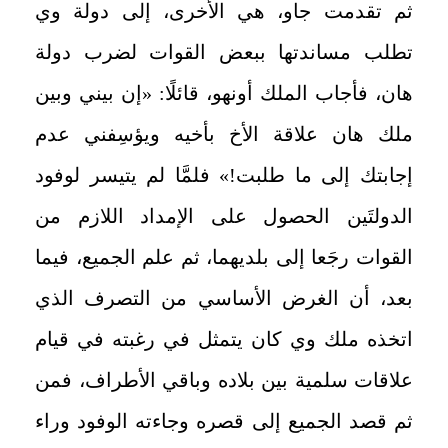
ثم تقدمت جاو، هي الأخرى، إلى دولة وي
تطلب مساندتها ببعض القوات لضرب دولة
هان، فأجاب الملك أونهو، قائلًا: «إن بيني وبين
ملك هان علاقة الأخ بأخيه ويؤسِفني عدم
إجابتك إلى ما طلبت!» فلمَّا لم يتيسر لوفود
الدولتَين الحصول على الإمداد اللازم من
القوات رجَعا إلى بلديهما، ثم علم الجميع، فيما
بعد، أن الغرض الأساسي من التصرف الذي
اتخذه ملك وي كان يتمثل في رغبته في قيام
علاقات سلمية بين بلاده وباقي الأطراف، فمن
ثم قصد الجميع إلى قصره وجاءته الوفود وراء