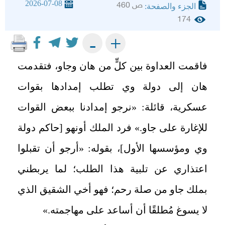
2026-07-08
ص 460
الجزء والصفحة:
174
+
-
فاقمت العداوة بين كلٍّ من هان وجاو، فتقدمت
هان إلى دولة وي تطلب إمدادها بقوات
عسكرية، قائلة: «نرجو إمدادنا ببعض القوات
للإغارة على جاو.» فرد الملك أونهو [حاكم دولة
وي ومؤسسها الأول]، بقوله: «أرجو أن تقبلوا
اعتذاري عن تلبية هذا الطلب؛ لما يربطني
بملك جاو من صلة رحم؛ فهو أخي الشقيق الذي
لا يسوغ مُطلقًا أن أساعد على مهاجمته
.
»