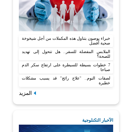
خبراء يوصون بتناول هذه المكملات من أجل شيخوخة
صحية أفضل
الملابس المفضلة للسفر.. هل تتحول إلى تهديد
للصحة؟
7 خطوات بسيطة للسيطرة على ارتفاع سكر الدم
صباحا
لصقات النوم.. "علاج رائج" قد يسبب مشكلات
خطيرة
المزيد
الآخبار التكنلوجية