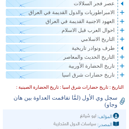
عصر فجر السلالات
الامبراطوريات والدول القديمة في العراق
العهود الاجنبية القديمة في العراق
احوال العرب قبل الاسلام
التاريخ الاسلامي
طرف ونوادر تاريخية
التاريخ الحديث والمعاصر
تاريخ الحضارة الأوربية
تاريخ حضارات شرق اسيا
التاريخ :
تاريخ حضارات شرق اسيا :
تاريخ الحضارة الصينية :
سجل وي الأول (لمَّا تفاقمت العداوة بين هان
وجاو)
ليو شيانغ
المؤلف:
سياسات الدول المتحاربة
المصدر: