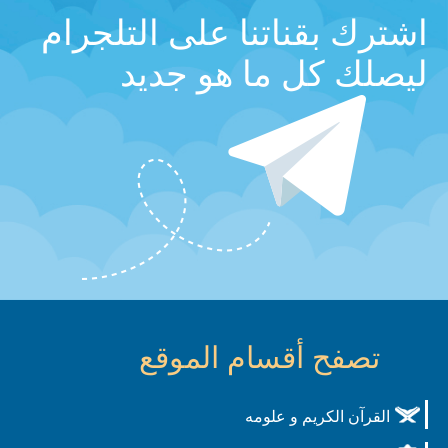
اشترك بقناتنا على التلجرام
ليصلك كل ما هو جديد
تصفح أقسام الموقع
القرآن الكريم و علومه